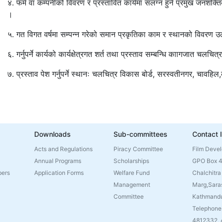
४. फर्म वा कम्पनीको विवरण र प्रस्तावित कार्यमा संलग्न हुने प्रमुख जनशक्
।
५. गत विगत वर्षमा सम्पन्न गरेको समान प्रकृतिका काम र स्थानको विवरण उल्ल
६. गर्नुपर्ने कार्यको कार्यक्षेत्रगत शर्त तथा प्रस्ताव सम्बन्धि काागजात चलच
७. प्रस्ताव पेश गर्नुपर्ने स्थानः चलचित्र विकास बोर्ड, सरस्वतीनगर, चावहि
Downloads
Sub-committees
Contact 
Acts and Regulations
Piracy Committee
Film Deve
Annual Programs
Scholarships
GPO Box 
bers
Application Forms
Welfare Fund
Chalchitra
Management
Marg,Sara
Committee
Kathmandu
Telephone
4812332,