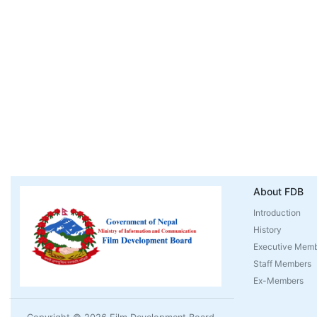
About FDB
Introduction
History
Executive Mem
Staff Members
Ex-Members