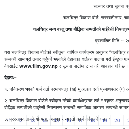
सञ्चार तथा सूचना प्रविधि मन्
चलचित्र विकास बोर्ड, सरस्वतीनगर, चाबहिल, 
चलचित्र जन्य वस्तु तथा बौद्धिक सम्पतीको पाईरेसी नियन्त्रणलाई
प्रकाशित मिति :- २०८०।
यस चलचित्र विकास बोर्डको स्वीकृत वार्षिक कार्यक्रम अनुसार “चलचित्र 
सम्बन्धी सामाग्री तयार गर्नुपर्ने भएकोले देहायका शर्तहरु पालना गरी ईच्छुक फ
वेवसाईट
www.film.gov.np
र सूचना पाटीमा टांस गरी आवहान गरिन्छ 
देहायः–
१. नविकरण भएको फर्म दर्ता प्रमाणपत्र (ख) मु.अ.कर दर्ता प्रमाणपत्र (ग
२. चलचित्र विकास बोर्डले स्वीकृत गरेको कार्यक्षेत्रगत शर्त र स्कृप्ट अन
बोद्धिक सम्पतीको पाइरेसी नियन्त्रण सम्बन्धी समाजिक जागरण सम्बन्धी सामाग्री
३. प्रस्तावदाताको योग्यता, अनुभव र त्यस्तो कार्य गर्नसक्ने क्षमताः
11
12
13
14
15
16
17
18
19
20