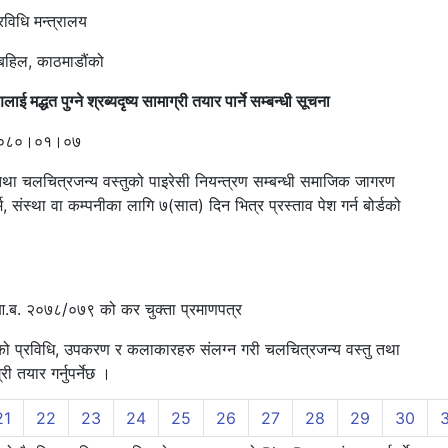
त्रालय
काठमाडौंको
 मद्धत पुग्ने श्रब्यदृष्य सामाग्री तयार पार्ने सम्बन्धी सूचना
०१।०७
तथा चलचित्रजन्य वस्तुको पाइरेसी नियन्त्रण सम्बन्धी समाजिक जागरण
र्म, संस्था वा कम्पनीका लागि ७(सात) दिन भित्र प्रस्ताव पेश गर्न बोर्डको
।
) आ.ब. २०७८/०७९ को कर चुक्ता प्रमाणपत्र
ुसारको प्रविधि, उपकरण र कलाकारहरु संलग्न गरी चलचित्रजन्य वस्तु तथा
 तयार गर्नुपर्नेछ ।
21
22
23
24
25
26
27
28
29
30