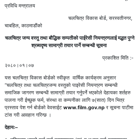
प्रविधि मन्त्रालय
चलचित्र विकास बोर्ड, सरस्वतीनगर,
चाबहिल, काठमाडौंको
चलचित्र जन्य वस्तु तथा बौद्धिक सम्पतीको पाईरेसी नियन्त्रणलाई मद्धत पुग्ने
श्रब्यदृष्य सामाग्री तयार पार्ने सम्बन्धी सूचना
प्रकाशित मिति :-
२०८०।०१।०७
यस चलचित्र विकास बोर्डको स्वीकृत वार्षिक कार्यक्रम अनुसार
“चलचित्र तथा चलचित्रजन्य वस्तुको पाइरेसी नियन्त्रण सम्बन्धी
समाजिक जागरण सम्बन्धी सामाग्री तयार गर्नुपर्ने भएकोले देहायका शर्तहरु
पालना गरी ईच्छुक फर्म, संस्था वा कम्पनीका लागि ७(सात) दिन भित्र
प्रस्ताव पेश गर्न बोर्डको वेवसाईट
www.film.gov.np
र सूचना पाटीमा
टांस गरी आवहान गरिन्छ ।
देहायः–