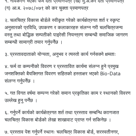
१. नविकरण भएको फर्म दर्ता प्रमाणपत्र (ख) मु.अ.कर दर्ता प्रमाणपत्र
(ग) आ.ब. २०७८/०७९ को कर चुक्ता प्रमाणपत्र
२. चलचित्र विकास बोर्डले स्वीकृत गरेको कार्यक्षेत्रगत शर्त र स्कृप्ट
अनुसारको प्रविधि, उपकरण र कलाकारहरु संलग्न गरी चलचित्रजन्य
वस्तु तथा बोद्धिक सम्पतीको पाइरेसी नियन्त्रण सम्बन्धी समाजिक जागरण
सम्बन्धी सामाग्री तयार गर्नुपर्नेछ ।
३. प्रस्तावदाताको योग्यता, अनुभव र त्यस्तो कार्य गर्नसक्ने क्षमताः
४. फर्म वा कम्पनीको विवरण र प्रस्तावित कार्यमा संलग्न हुने प्रमुख
जनशक्तिको बैयक्तिगत विवरण सहितको हस्ताक्षर भएको Bio-Data
संलग्न गर्नुपर्नेछ ।
५. गत विगत वर्षमा सम्पन्न गरेको समान प्रकृतिका काम र स्थानको विवरण
उल्लेख हुनु पर्नेछ ।
६. गर्नुपर्ने कार्यको कार्यक्षेत्रगत शर्त तथा प्रस्ताव सम्बन्धि काागजात
चलचित्र विकास बोर्डको लेखा शाखावाट प्राप्त गर्न सकिनेछ ।
७. प्रस्ताव पेश गर्नुपर्ने स्थानः चलचित्र विकास बोर्ड, सरस्वतीनगर,