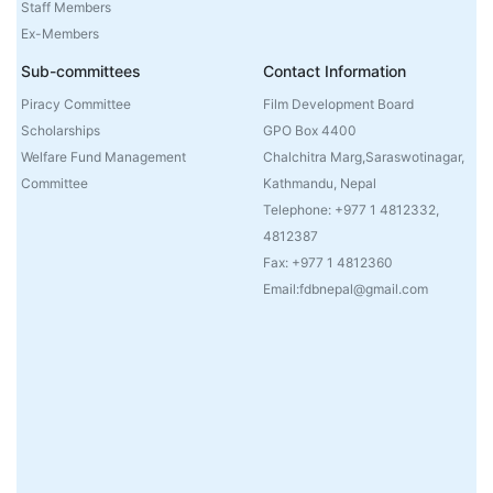
Staff Members
Ex-Members
Sub-committees
Contact Information
Piracy Committee
Film Development Board
Scholarships
GPO Box 4400
Welfare Fund Management
Chalchitra Marg,Saraswotinagar,
Committee
Kathmandu, Nepal
Telephone: +977 1 4812332,
4812387
Fax: +977 1 4812360
Email:fdbnepal@gmail.com