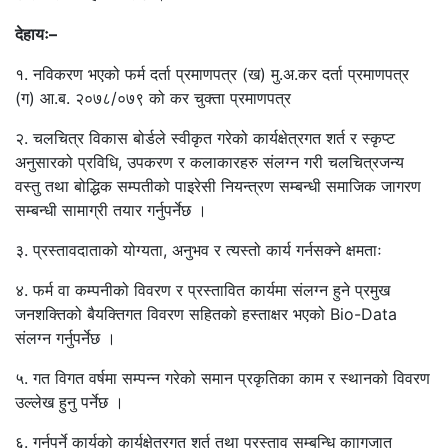
देहायः–
१. नविकरण भएको फर्म दर्ता प्रमाणपत्र (ख) मु.अ.कर दर्ता प्रमाणपत्र
(ग) आ.ब. २०७८/०७९ को कर चुक्ता प्रमाणपत्र
२. चलचित्र विकास बोर्डले स्वीकृत गरेको कार्यक्षेत्रगत शर्त र स्कृप्ट
अनुसारको प्रविधि, उपकरण र कलाकारहरु संलग्न गरी चलचित्रजन्य
वस्तु तथा बोद्धिक सम्पतीको पाइरेसी नियन्त्रण सम्बन्धी समाजिक जागरण
सम्बन्धी सामाग्री तयार गर्नुपर्नेछ ।
३. प्रस्तावदाताको योग्यता, अनुभव र त्यस्तो कार्य गर्नसक्ने क्षमताः
४. फर्म वा कम्पनीको विवरण र प्रस्तावित कार्यमा संलग्न हुने प्रमुख
जनशक्तिको बैयक्तिगत विवरण सहितको हस्ताक्षर भएको Bio-Data
संलग्न गर्नुपर्नेछ ।
५. गत विगत वर्षमा सम्पन्न गरेको समान प्रकृतिका काम र स्थानको विवरण
उल्लेख हुनु पर्नेछ ।
६. गर्नुपर्ने कार्यको कार्यक्षेत्रगत शर्त तथा प्रस्ताव सम्बन्धि काागजात