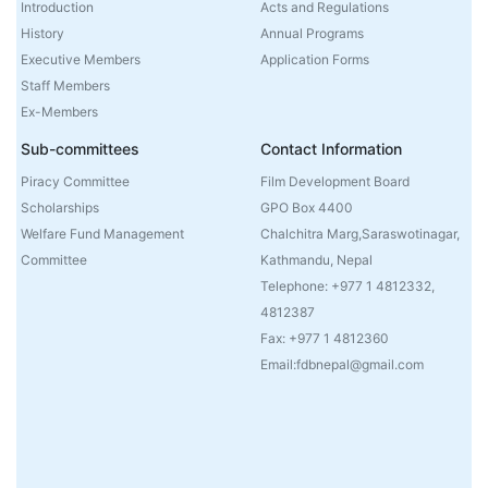
Introduction
Acts and Regulations
History
Annual Programs
Executive Members
Application Forms
Staff Members
Ex-Members
Sub-committees
Contact Information
Piracy Committee
Film Development Board
Scholarships
GPO Box 4400
Welfare Fund Management
Chalchitra Marg,Saraswotinagar,
Committee
Kathmandu, Nepal
Telephone: +977 1 4812332,
4812387
Fax: +977 1 4812360
Email:fdbnepal@gmail.com