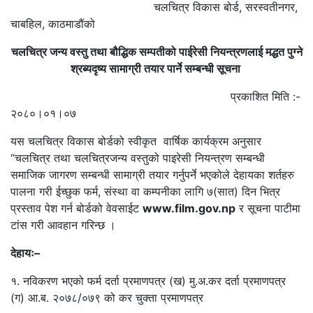
चलचित्र विकास बोर्ड, सरस्वतीनगर,
चाबहिल, काठमाडौंको
चलचित्र जन्य वस्तु तथा बौद्धिक सम्पतीको पाईरेसी नियन्त्रणलाई मद्धत पुग्ने
श्रब्यदृष्य सामाग्री तयार पार्ने सम्बन्धी सूचना
प्रकाशित मिति :-
२०८०।०१।०७
यस चलचित्र विकास बोर्डको स्वीकृत वार्षिक कार्यक्रम अनुसार
“चलचित्र तथा चलचित्रजन्य वस्तुको पाइरेसी नियन्त्रण सम्बन्धी
समाजिक जागरण सम्बन्धी सामाग्री तयार गर्नुपर्ने भएकोले देहायका शर्तहरु
पालना गरी ईच्छुक फर्म, संस्था वा कम्पनीका लागि ७(सात) दिन भित्र
प्रस्ताव पेश गर्न बोर्डको वेवसाईट
www.film.gov.np
र सूचना पाटीमा
टांस गरी आवहान गरिन्छ ।
देहायः–
१. नविकरण भएको फर्म दर्ता प्रमाणपत्र (ख) मु.अ.कर दर्ता प्रमाणपत्र
(ग) आ.ब. २०७८/०७९ को कर चुक्ता प्रमाणपत्र