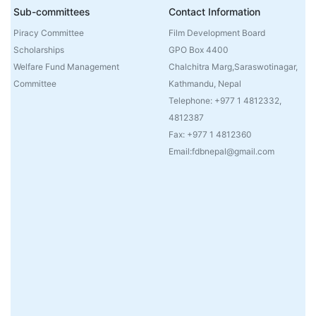
Sub-committees
Contact Information
Piracy Committee
Film Development Board
Scholarships
GPO Box 4400
Welfare Fund Management
Chalchitra Marg,Saraswotinagar,
Committee
Kathmandu, Nepal
Telephone: +977 1 4812332,
4812387
Fax: +977 1 4812360
Email:fdbnepal@gmail.com