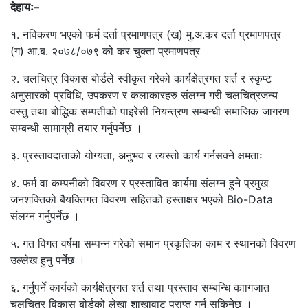
देहायः–
१. नविकरण भएको फर्म दर्ता प्रमाणपत्र (ख) मु.अ.कर दर्ता प्रमाणपत्र
(ग) आ.ब. २०७८/०७९ को कर चुक्ता प्रमाणपत्र
२. चलचित्र विकास बोर्डले स्वीकृत गरेको कार्यक्षेत्रगत शर्त र स्कृप्ट
अनुसारको प्रविधि, उपकरण र कलाकारहरु संलग्न गरी चलचित्रजन्य
वस्तु तथा बोद्धिक सम्पतीको पाइरेसी नियन्त्रण सम्बन्धी समाजिक जागरण
सम्बन्धी सामाग्री तयार गर्नुपर्नेछ ।
३. प्रस्तावदाताको योग्यता, अनुभव र त्यस्तो कार्य गर्नसक्ने क्षमताः
४. फर्म वा कम्पनीको विवरण र प्रस्तावित कार्यमा संलग्न हुने प्रमुख
जनशक्तिको बैयक्तिगत विवरण सहितको हस्ताक्षर भएको Bio-Data
संलग्न गर्नुपर्नेछ ।
५. गत विगत वर्षमा सम्पन्न गरेको समान प्रकृतिका काम र स्थानको विवरण
उल्लेख हुनु पर्नेछ ।
६. गर्नुपर्ने कार्यको कार्यक्षेत्रगत शर्त तथा प्रस्ताव सम्बन्धि काागजात
चलचित्र विकास बोर्डको लेखा शाखावाट प्राप्त गर्न सकिनेछ ।