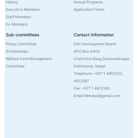
History
Annual Programs
Executive Members
Application Forms
Staff Members
Ex-Members
Sub-committees
Contact Information
Piracy Committee
Film Development Board
Scholarships
GPO Box 4400
Welfare Fund Management
Chalchitra Marg,Saraswotinagar,
Committee
Kathmandu, Nepal
Telephone: +977 1 4812332,
4812387
Fax: +977 1 4812360
Email:fdbnepal@gmail.com