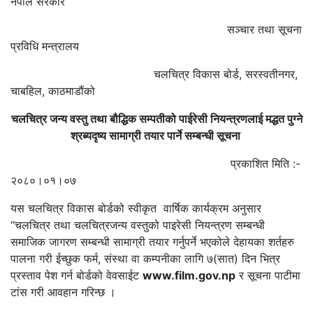
नेपाल सरकार
सञ्चार तथा सूचना
प्रविधि मन्त्रालय
चलचित्र विकास बोर्ड, सरस्वतीनगर,
चाबहिल, काठमाडौंको
चलचित्र जन्य वस्तु तथा बौद्धिक सम्पतीको पाईरेसी नियन्त्रणलाई मद्धत पुग्ने
श्रब्यदृष्य सामाग्री तयार पार्ने सम्बन्धी सूचना
प्रकाशित मिति :-
२०८०।०१।०७
यस चलचित्र विकास बोर्डको स्वीकृत वार्षिक कार्यक्रम अनुसार
“चलचित्र तथा चलचित्रजन्य वस्तुको पाइरेसी नियन्त्रण सम्बन्धी
समाजिक जागरण सम्बन्धी सामाग्री तयार गर्नुपर्ने भएकोले देहायका शर्तहरु
पालना गरी ईच्छुक फर्म, संस्था वा कम्पनीका लागि ७(सात) दिन भित्र
प्रस्ताव पेश गर्न बोर्डको वेवसाईट
www.film.gov.np
र सूचना पाटीमा
टांस गरी आवहान गरिन्छ ।