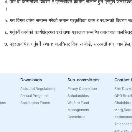
४. फर्म वा कम्पनीको विवरण र प्रस्तावित कार्यमा संलग्न हुने प्रमुख जनशक्
।
५. गत विगत वर्षमा सम्पन्न गरेको समान प्रकृतिका काम र स्थानको विवरण उल्ल
६. गर्नुपर्ने कार्यको कार्यक्षेत्रगत शर्त तथा प्रस्ताव सम्बन्धि काागजात चलच
७. प्रस्ताव पेश गर्नुपर्ने स्थानः चलचित्र विकास बोर्ड, सरस्वतीनगर, चावहि
Downloads
Sub-committees
Contact 
Acts and Regulations
Piracy Committee
Film Deve
Annual Programs
Scholarships
GPO Box 
bers
Application Forms
Welfare Fund
Chalchitra
Management
Marg,Sara
Committee
Kathmandu
Telephone
4812332,