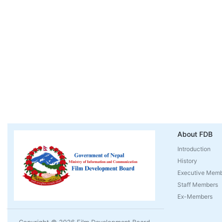
About FDB
Introduction
History
Executive Mem
Staff Members
Ex-Members