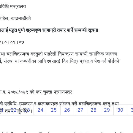
त्रालय
काठमाडौंको
 मद्धत पुग्ने श्रब्यदृष्य सामाग्री तयार पार्ने सम्बन्धी सूचना
०१।०७
तथा चलचित्रजन्य वस्तुको पाइरेसी नियन्त्रण सम्बन्धी समाजिक जागरण
र्म, संस्था वा कम्पनीका लागि ७(सात) दिन भित्र प्रस्ताव पेश गर्न बोर्डको
।
) आ.ब. २०७८/०७९ को कर चुक्ता प्रमाणपत्र
ुसारको प्रविधि, उपकरण र कलाकारहरु संलग्न गरी चलचित्रजन्य वस्तु तथा
rent)
21
22
23
24
25
26
27
28
29
30
 तयार गर्नुपर्नेछ ।