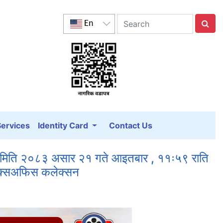
En
Services
Identity Card
Contact Us
 – मिति २०८३ असार २१ गते आइतबार , ११ः५९ राति
बक्सअफिस कलेक्सन