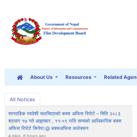
About Us
Resources
Related Agen
All Notices
साप्ताहिक स्वदेशी चलचित्रको बक्स अफिस रिपोर्ट – मिति २०८३
श्रावण १७ गते आइतबार , ११ः५९ राति सम्मको आधिकारिक बक्स
अफिस रिपोर्ट सिनेपाः@ बक्सअफिस कलेक्सन
4 days, 6 hours ago