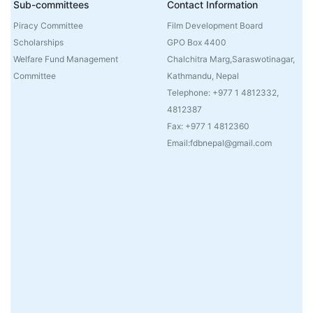
Sub-committees
Contact Information
Piracy Committee
Film Development Board
Scholarships
GPO Box 4400
Welfare Fund Management
Chalchitra Marg,Saraswotinagar,
Committee
Kathmandu, Nepal
Telephone: +977 1 4812332,
4812387
Fax: +977 1 4812360
Email:fdbnepal@gmail.com