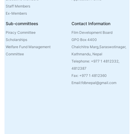
Staff Members
Ex-Members
Sub-committees
Contact Information
Piracy Committee
Film Development Board
Scholarships
GPO Box 4400
Welfare Fund Management
Chalchitra Marg,Saraswotinagar,
Committee
Kathmandu, Nepal
Telephone: +977 1 4812332,
4812387
Fax: +977 1 4812360
Email:fdbnepal@gmail.com