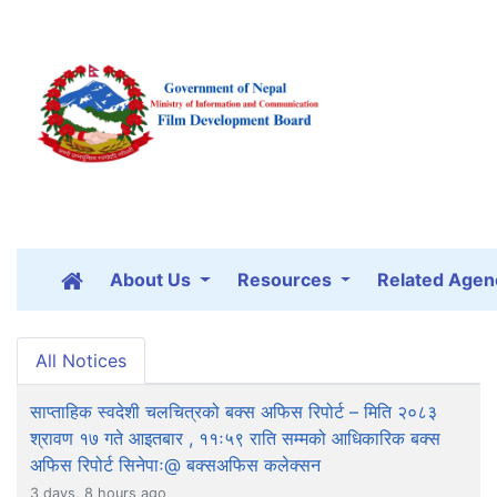
About Us
Resources
Related Agen
All Notices
साप्ताहिक स्वदेशी चलचित्रको बक्स अफिस रिपोर्ट – मिति २०८३
श्रावण १७ गते आइतबार , ११ः५९ राति सम्मको आधिकारिक बक्स
अफिस रिपोर्ट सिनेपाः@ बक्सअफिस कलेक्सन
3 days, 8 hours ago