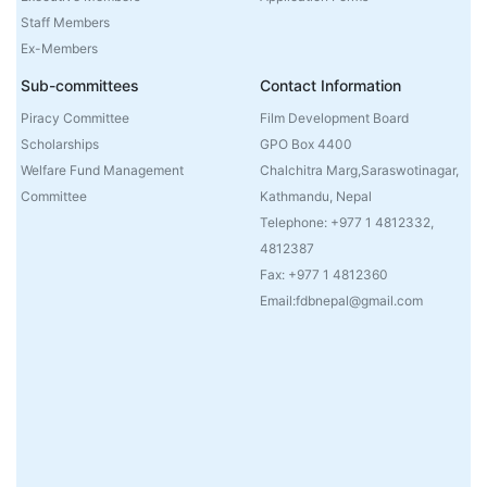
Staff Members
Ex-Members
Sub-committees
Contact Information
Piracy Committee
Film Development Board
Scholarships
GPO Box 4400
Welfare Fund Management
Chalchitra Marg,Saraswotinagar,
Committee
Kathmandu, Nepal
Telephone: +977 1 4812332,
4812387
Fax: +977 1 4812360
Email:fdbnepal@gmail.com