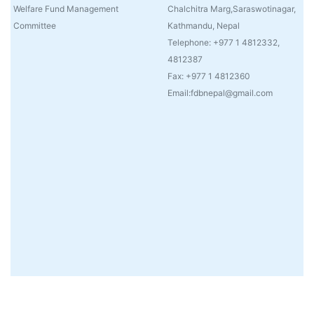
Welfare Fund Management
Chalchitra Marg,Saraswotinagar,
Committee
Kathmandu, Nepal
Telephone: +977 1 4812332,
4812387
Fax: +977 1 4812360
Email:fdbnepal@gmail.com