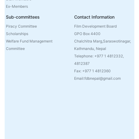
Ex-Members
Sub-committees
Contact Information
Piracy Committee
Film Development Board
Scholarships
GPO Box 4400
Welfare Fund Management
Chalchitra Marg,Saraswotinagar,
Committee
Kathmandu, Nepal
Telephone: +977 1 4812332,
4812387
Fax: +977 1 4812360
Email:fdbnepal@gmail.com