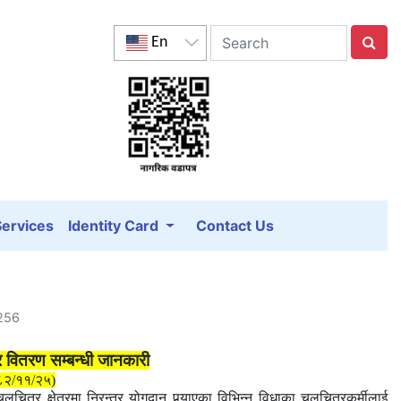
En
Services
Identity Card
Contact Us
5256
 वितरण सम्बन्धी जानकारी
८२/११/२५)
चलचित्र क्षेत्रमा निरन्तर योगदान पुर्‍याएका विभिन्न विधाका चलचित्रकर्मीलाई