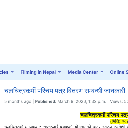
cies
Filming in Nepal
Media Center
Online 
चलचित्रकर्मी परिचय पत्र वितरण सम्बन्धी जानकारी
5 months ago |
Published:
March 9, 2026, 1:32 p.m. | Views: 
चलचित्रकर्मी परिचय पत्र
(मितिः २०
चलचित्रको
माध्यमबाट
राष्ट्रलाई पुर्‍याएको योगदानको कदर स्वरुप स्वदेशी 