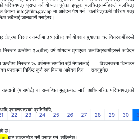
ो परिचयपत्र प्राप्त गर्न योग्यता पुगेका इच्छुक चलचित्रकर्मीहरुले
चलचित्र
ेल
ठेगाना
info@film.gov.np
मा
आवेदन पेश
गर्न
"
चलचित्रकर्मी परिचय पत्र
्धित
सबै
लाई
जानकारी
गराईन्छ।
्षेत्रमा निरन्तर कम्तीमा ३० (तीस) वर्ष योगदान पुर्‍याएका चलचित्रकर्मीहरुले
 निरन्तर कम्तीमा २०(बीस) वर्ष योगदान पुर्‍याएका चलचित्रकर्मीहरुले आवेदन
ा कम्तीमा निरन्तर २० वर्षसम्म समर्पित रही नेपाललाई विश्वस्तरमा चिनाउन
दन फाराममा निर्दिष्ट कुनै एक विधामा आवेदन दिन सक्नुहुनेछ।
 राहदानी (पासपोर्ट) वा
सम्बन्धित मुलुकबाट जारी आधिकारिक परिचयपत्रको
आदि प्रमाणपत्रको प्रतिलिपि,
21
22
23
24
25
26
27
28
29
30
एको छ।
.np
बाट डाउनलोड गरी प्राप्त गर्न
सकिनेछ।