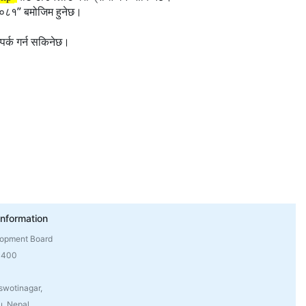
”
 २०८१
बमोजिम हुनेछ।
्पर्क गर्न सकिनेछ।
Information
lopment Board
4400
swotinagar,
, Nepal