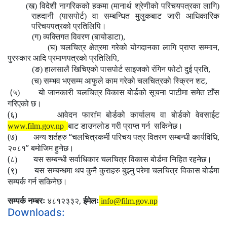
(ख)
विदेशी नागरिकको हकमा (मानार्थ श्रेणीको परिचयपत्रका लागि)
राहदानी (पासपोर्ट) वा
सम्बन्धित मुलुकबाट जारी आधिकारिक
परिचयपत्रको प्रतिलिपि।
(ग) व्यक्तिगत विवरण (बायोडाटा),
(घ) चलचित्र क्षेत्रमा गरेको योगदानका लागि प्राप्त सम्मान,
पुरस्कार आदि प्रमाणपत्रको प्रतिलिपि,
(ङ) हालसालै खिचिएको पासपोर्ट साइजको रंगिन फोटो दुई प्रति,
(च) सम्भव भएसम्म आफुले काम गरेको चलचित्रको स्क्रिन शट,
(
५)
यो जानकारी चलचित्र विकास बोर्डको सूचना पाटीमा समेत टाँस
गरिएको छ।
(
f
६)
आवेदन फार
म बोर्डको कार्यालय वा बोर्डको वेवसाईट
www.film.gov.np
बाट डाउनलोड गरी प्राप्त गर्न
सकिनेछ।
(
“
७)
अन्य शर्तहरु
चलचित्रकर्मी परिचय पत्र वितरण सम्बन्धी कार्यविधि,
”
२०८१
बमोजिम हुनेछ।
(
८)
यस सम्बन्धी सर्वाधिकार चलचित्र विकास बोर्डमा निहित रहनेछ।
(
९)
यस सम्बन्धमा थप कुनै कुराहरु बुझ्नु परेमा चलचित्र विकास बोर्डमा
सम्पर्क गर्न सकिनेछ।
,
सम्पर्क नम्बरः
४८१२३३२
ईमेलः
info@film.gov.np
Downloads: