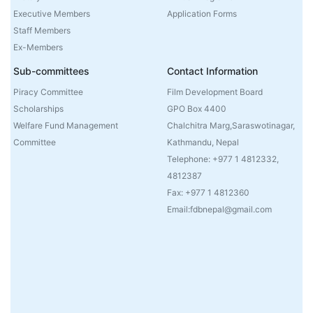
Executive Members
Application Forms
Staff Members
Ex-Members
Sub-committees
Contact Information
Piracy Committee
Film Development Board
Scholarships
GPO Box 4400
Welfare Fund Management
Chalchitra Marg,Saraswotinagar,
Committee
Kathmandu, Nepal
Telephone: +977 1 4812332,
4812387
Fax: +977 1 4812360
Email:fdbnepal@gmail.com