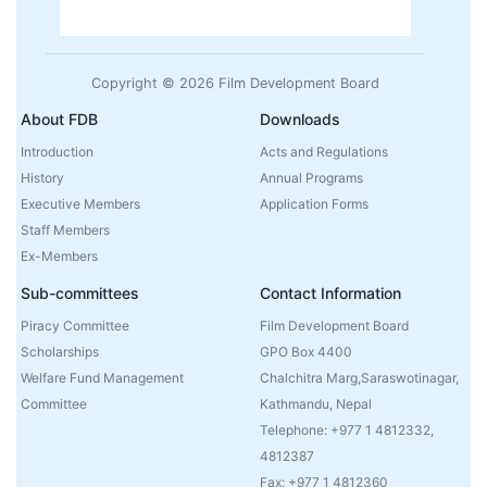
Copyright © 2026 Film Development Board
About FDB
Downloads
Introduction
Acts and Regulations
History
Annual Programs
Executive Members
Application Forms
Staff Members
Ex-Members
Sub-committees
Contact Information
Piracy Committee
Film Development Board
Scholarships
GPO Box 4400
Welfare Fund Management
Chalchitra Marg,Saraswotinagar,
Committee
Kathmandu, Nepal
Telephone: +977 1 4812332,
4812387
Fax: +977 1 4812360