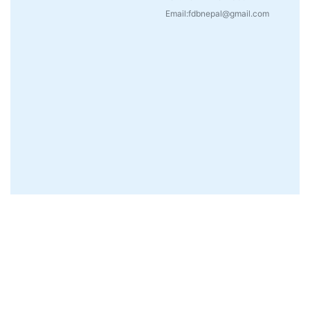
Email:fdbnepal@gmail.com