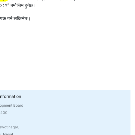
”
 २०८१
बमोजिम हुनेछ।
्पर्क गर्न सकिनेछ।
Information
lopment Board
4400
swotinagar,
, Nepal