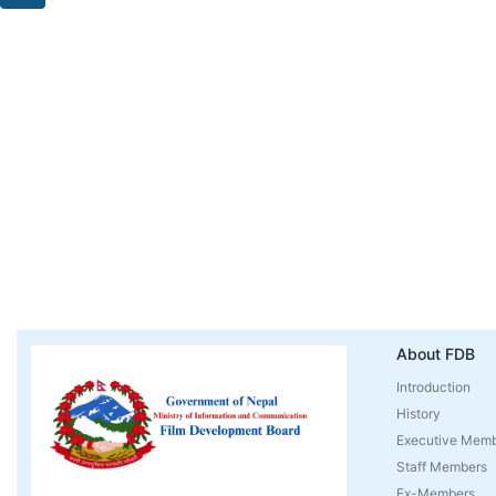
About FDB
Introduction
History
Executive Mem
Staff Members
Ex-Members