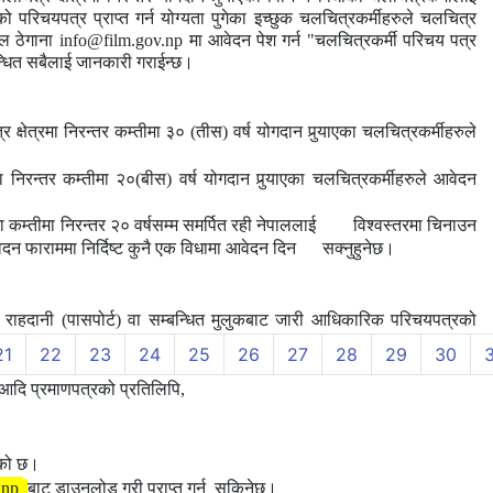
ो परिचयपत्र प्राप्त गर्न योग्यता पुगेका इच्छुक चलचित्रकर्मीहरुले
चलचित्र
ेल
ठेगाना
info@film.gov.np
मा
आवेदन पेश
गर्न
"
चलचित्रकर्मी परिचय पत्र
्धित
सबै
लाई
जानकारी
गराईन्छ।
्षेत्रमा निरन्तर कम्तीमा ३० (तीस) वर्ष योगदान पुर्‍याएका चलचित्रकर्मीहरुले
 निरन्तर कम्तीमा २०(बीस) वर्ष योगदान पुर्‍याएका चलचित्रकर्मीहरुले आवेदन
ा कम्तीमा निरन्तर २० वर्षसम्म समर्पित रही नेपाललाई विश्वस्तरमा चिनाउन
दन फाराममा निर्दिष्ट कुनै एक विधामा आवेदन दिन सक्नुहुनेछ।
 राहदानी (पासपोर्ट) वा
सम्बन्धित मुलुकबाट जारी आधिकारिक परिचयपत्रको
21
22
23
24
25
26
27
28
29
30
आदि प्रमाणपत्रको प्रतिलिपि,
एको छ।
.np
बाट डाउनलोड गरी प्राप्त गर्न
सकिनेछ।