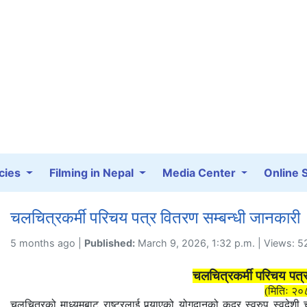
cies
Filming in Nepal
Media Center
Online 
चलचित्रकर्मी परिचय पत्र वितरण सम्बन्धी जानकारी
5 months ago |
Published:
March 9, 2026, 1:32 p.m. | Views: 
चलचित्रकर्मी परिचय पत्र
(मितिः २०
चलचित्रको
माध्यमबाट
राष्ट्रलाई पुर्‍याएको योगदानको कदर स्वरुप स्वदेशी 