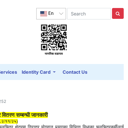
En
Services
Identity Card
Contact Us
5252
 वितरण सम्बन्धी जानकारी
८२/११/२५)
चलचित्र क्षेत्रमा निरन्तर योगदान पुर्‍याएका विभिन्न विधाका चलचित्रकर्मीलाई