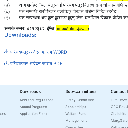
(
“
७)
अन्य शर्तहरु
चलचित्रकर्मी परिचय पत्र वितरण सम्बन्धी कार्यविधि,
(
८)
यस सम्बन्धी सर्वाधिकार चलचित्र विकास बोर्डमा निहित रहनेछ।
(
९)
यस सम्बन्धमा थप कुनै कुराहरु बुझ्नु परेमा चलचित्र विकास बोर्डमा सम
,
सम्पर्क नम्बरः
४८१२३३२
ईमेलः
info@film.gov.np
Downloads:
परिचयपत्र आवेदन फाराम WORD
परिचयपत्र आवेदन फाराम PDF
Downloads
Sub-committees
Contact 
Acts and Regulations
Piracy Committee
Film Deve
Annual Programs
Scholarships
GPO Box 
bers
Application Forms
Welfare Fund
Chalchitra
Management
Marg,Sara
Committee
Kathmandu