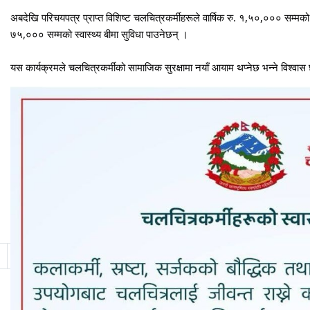
अबदेखि परिचयपत्र प्राप्त विशिष्ट चलचित्रकर्मीहरूले वार्षिक रु. १,५०,००० सम्मको 
७५,००० सम्मको स्वास्थ्य बीमा सुविधा पाउनेछन् ।
यस कार्यक्रमले चलचित्रकर्मीको सामाजिक सुरक्षामा नयाँ आयाम थप्नेछ भन्ने विश्वास
11
12
13
14
15
16
17
18
19
20