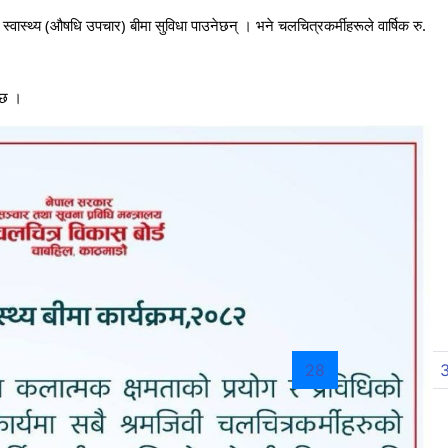
स्वास्थ्य (औषधि उपचार) बीमा सुविधा पाउनेछन् । भने चलचित्रकर्मीहरूले वार्षिक रु.
 छ ।
(current)
21
22
23
24
25
26
27
28
29
30