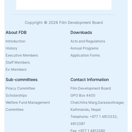
Copyright © 2026 Film Development Board
About FDB
Downloads
Introduction
Acts and Regulations
History
Annual Programs
Executive Members
Application Forms
Staff Members
Ex-Members
Sub-committees
Contact Information
Piracy Committee
Film Development Board
Scholarships
GPO Box 4400
Welfare Fund Management
Chalchitra Marg,Saraswotinagar,
Committee
Kathmandu, Nepal
Telephone: +977 1 4812332,
4812387
Fax: +977 1 4812360