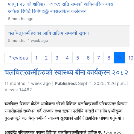
फागुन २३ गते शनिबार, ११ः५९ राति सम्मको आधिकारिक बक्स
अफिस रिपोर्ट सिनेपाः@ बक्सअफिस कलेक्सन
5 months ago
चलचित्रकर्मीहरूका लागि तालिम सम्बन्धी सूचना
5 months, 1 week ago
(curre
Previous
1
2
3
4
5
6
7
8
9
10
चलचित्रकर्मीहरुको स्वास्थ्य बीमा कार्यक्रम २०८२
11 months, 1 week ago |
Published:
Sept. 1, 2025, 1:26 p.m. |
Views: 14482
चलचित्र विकास बोर्डले आयोजना गरेको विशिष्ट चलचित्रकर्मी परिचयपत्र वितरण
समारोहलाई सम्बोधन गर्दै सञ्चार तथा सूचना प्रविधि मन्त्री माननीय पृथ्वीसुब्बा
गुरूङज्यूले चलचित्रकर्मीको स्वास्थ्य सुरक्षाको लागि ऐतिहासिक घोषणा गर्नुभयो ।
अबदेखि परिचयपत्र प्राप्त विशिष्ट चलचित्रकर्मीहरूले वार्षिक रु. १,५०,०००