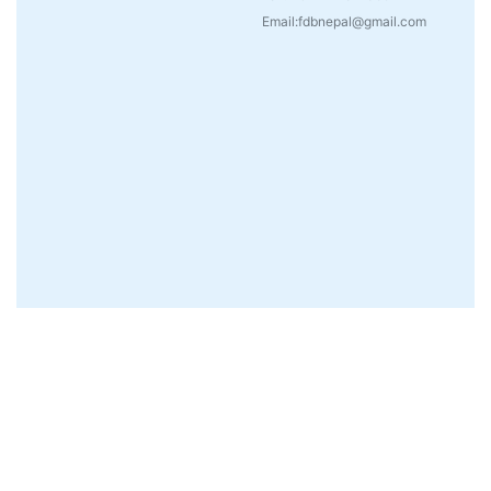
Email:fdbnepal@gmail.com