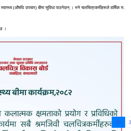
स्वास्थ्य (औषधि उपचार) बीमा सुविधा पाउनेछन् । भने चलचित्रकर्मीहरूले वार्षिक रु.
 छ ।
(cur
21
22
23
24
25
26
27
28
29
30