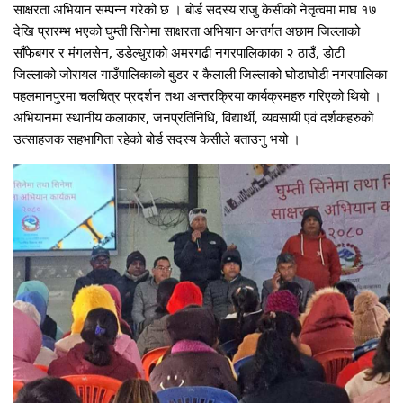
साक्षरता अभियान सम्पन्न गरेको छ । बोर्ड सदस्य राजु केसीको नेतृत्वमा माघ १७
देखि प्रारम्भ भएको घुम्ती सिनेमा साक्षरता अभियान अन्तर्गत अछाम जिल्लाको
साँफेबगर र मंगलसेन, डडेल्धुराको अमरगढी नगरपालिकाका २ ठाउँ, डोटी
जिल्लाको जोरायल गाउँपालिकाको बुडर र कैलाली जिल्लाको घोडाघोडी नगरपालिका
पहलमानपुरमा चलचित्र प्रदर्शन तथा अन्तरक्रिया कार्यक्रमहरु गरिएको थियो ।
अभियानमा स्थानीय कलाकार, जनप्रतिनिधि, विद्यार्थी, व्यवसायी एवं दर्शकहरुको
उत्साहजक सहभागिता रहेको बोर्ड सदस्य केसीले बताउनु भयो ।