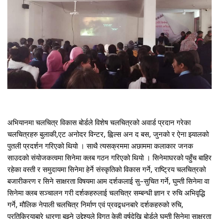
अभियानमा चलचित्र विकास बोर्डले विशेष चलचित्रको अवार्ड प्रदान गरेका
चलचित्रहरु बुलाकी,एट अनोदर विन्टर, ह्विल्स अन द बस, जुनको र ऐना झ्यालको
पुतली प्रदर्शन गरिएको थियो । साथै त्यसक्रममा अछाममा कलाकार जनक
साउदको संयोजकत्वमा सिनेमा क्लब गठन गरिएको थियो । सिनेमाघरको पहुँच बाहिर
रहेका वस्ती र समुदायमा सिनेमा हेर्ने संस्कृतिको विकास गर्ने, राष्ट्रिय चलचित्रको
बजारीकरण र सिने
साक्षरता विषयमा आम दर्शकलाई सु–सुचित गर्ने, घुम्ती सिनेमा वा
सिनेमा क्लब सञ्चालन गरी दर्शकहरुलाई चलचित्र सम्बन्धी ज्ञान र रुचि अभिवृद्धि
गर्ने, मौलिक नेपाली चलचित्र निर्माण एवं प्रवद्र्धनबारे दर्शकहरुको रुचि,
प्रतिक्रियाबारे धारणा बुझ्ने उद्देश्यले विगत केही वर्षदेखि बोर्डले घुम्ती सिनेमा साक्षरता