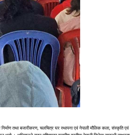
को निर्माण तथा बजारीकरण, चलचित्र
घर स्थापना एवं नेपाली मौलिक कला, संस्कृति एवं
भयो । अभियानले सुदूर पश्चिमका ग्रामीण वस्तीमा नेपाली सिनेमा सम्बन्धी साक्षरता