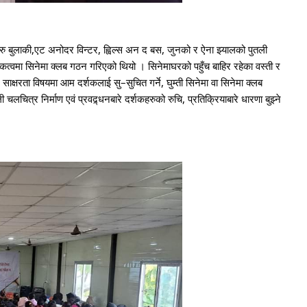
रु बुलाकी,एट अनोदर विन्टर, ह्विल्स अन द बस, जुनको र ऐना झ्यालको पुतली
मा सिनेमा क्लब गठन गरिएको थियो । सिनेमाघरको पहुँच बाहिर रहेका वस्ती र
साक्षरता विषयमा आम दर्शकलाई सु–सुचित गर्ने, घुम्ती सिनेमा वा सिनेमा क्लब
चलचित्र निर्माण एवं प्रवद्र्धनबारे दर्शकहरुको रुचि, प्रतिक्रियाबारे धारणा बुझ्ने