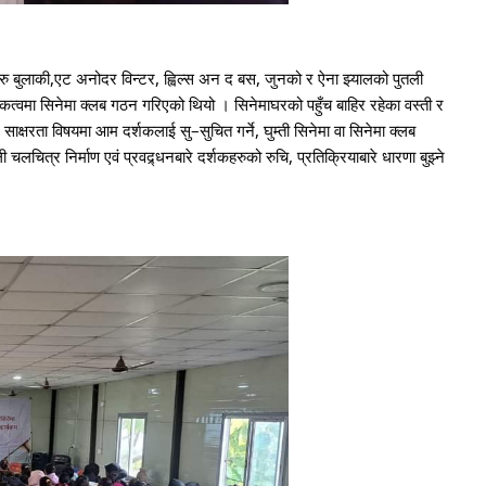
रु बुलाकी,एट अनोदर विन्टर, ह्विल्स अन द बस, जुनको र ऐना झ्यालको पुतली
मा सिनेमा क्लब गठन गरिएको थियो । सिनेमाघरको पहुँच बाहिर रहेका वस्ती र
साक्षरता विषयमा आम दर्शकलाई सु–सुचित गर्ने, घुम्ती सिनेमा वा सिनेमा क्लब
चलचित्र निर्माण एवं प्रवद्र्धनबारे दर्शकहरुको रुचि, प्रतिक्रियाबारे धारणा बुझ्ने