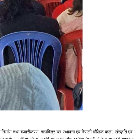
को निर्माण तथा बजारीकरण, चलचित्र
घर स्थापना एवं नेपाली मौलिक कला, संस्कृति एवं
भयो । अभियानले सुदूर पश्चिमका ग्रामीण वस्तीमा नेपाली सिनेमा सम्बन्धी साक्षरता