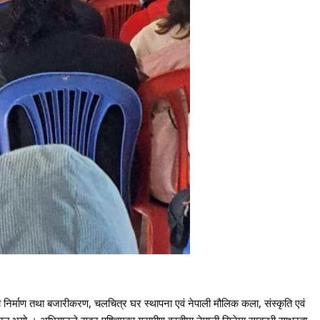
को निर्माण तथा बजारीकरण, चलचित्र
घर स्थापना एवं नेपाली मौलिक कला, संस्कृति एवं
भयो । अभियानले सुदूर पश्चिमका ग्रामीण वस्तीमा नेपाली सिनेमा सम्बन्धी साक्षरता