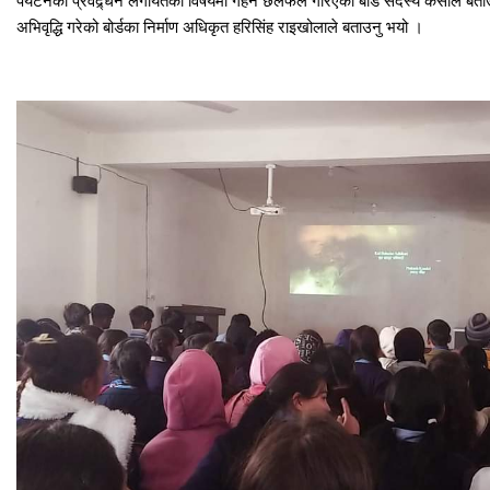
अभिवृद्धि गरेको बोर्डका निर्माण अधिकृत हरिसिंह राइखोलाले बताउनु भयो ।