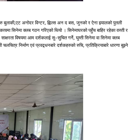
रु बुलाकी,एट अनोदर विन्टर, ह्विल्स अन द बस, जुनको र ऐना झ्यालको पुतली
मा सिनेमा क्लब गठन गरिएको थियो । सिनेमाघरको पहुँच बाहिर रहेका वस्ती र
साक्षरता विषयमा आम दर्शकलाई सु–सुचित गर्ने, घुम्ती सिनेमा वा सिनेमा क्लब
चलचित्र निर्माण एवं प्रवद्र्धनबारे दर्शकहरुको रुचि, प्रतिक्रियाबारे धारणा बुझ्ने