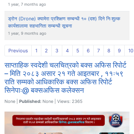
1 year, 7 months ago
ड्रोन (Drone) क्यामेरा प्रशिक्षण सम्बन्धी १० (दश) दिने निःशुल्क
कार्यशालामा सहभागिता सम्बन्धी सूचना
1 year, 9 months ago
Previous
1
2
3
4
5
6
7
8
9
10
साप्ताहिक स्वदेशी चलचित्रको बक्स अफिस रिपोर्ट
– मिति २०८३ असार २१ गते आइतबार , ११ः५९
राति सम्मको आधिकारिक बक्स अफिस रिपोर्ट
सिनेपाः@ बक्सअफिस कलेक्सन
None |
Published:
None | Views: 2365