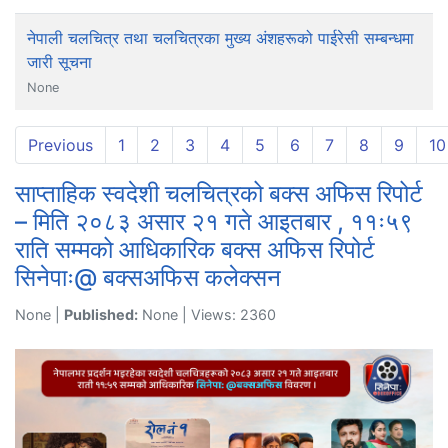
नेपाली चलचित्र तथा चलचित्रका मुख्य अंशहरूको पाईरेसी सम्बन्धमा
जारी सूचना
None
Previous
1
2
3
4
5
6
7
8
9
10
साप्ताहिक स्वदेशी चलचित्रको बक्स अफिस रिपोर्ट
– मिति २०८३ असार २१ गते आइतबार , ११ः५९
राति सम्मको आधिकारिक बक्स अफिस रिपोर्ट
सिनेपाः@ बक्सअफिस कलेक्सन
None |
Published:
None | Views: 2360