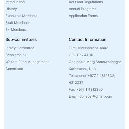
Introduction
Acts and Regulations
History
Annual Programs
Executive Members
Application Forms
Staff Members
Ex-Members
Sub-committees
Contact Information
Piracy Committee
Film Development Board
Scholarships
GPO Box 4400
Welfare Fund Management
Chalchitra Marg,Saraswotinagar,
Committee
Kathmandu, Nepal
Telephone: +977 1 4812332,
4812387
Fax: +977 1 4812360
Email:fdbnepal@gmail.com