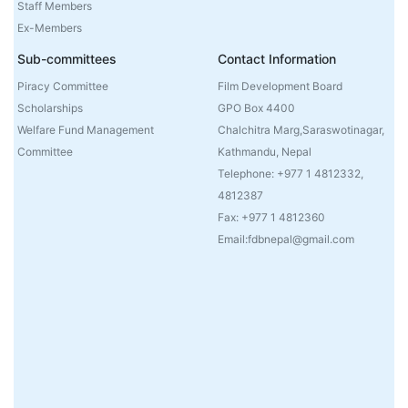
Staff Members
Ex-Members
Sub-committees
Contact Information
Piracy Committee
Film Development Board
Scholarships
GPO Box 4400
Welfare Fund Management
Chalchitra Marg,Saraswotinagar,
Committee
Kathmandu, Nepal
Telephone: +977 1 4812332,
4812387
Fax: +977 1 4812360
Email:fdbnepal@gmail.com