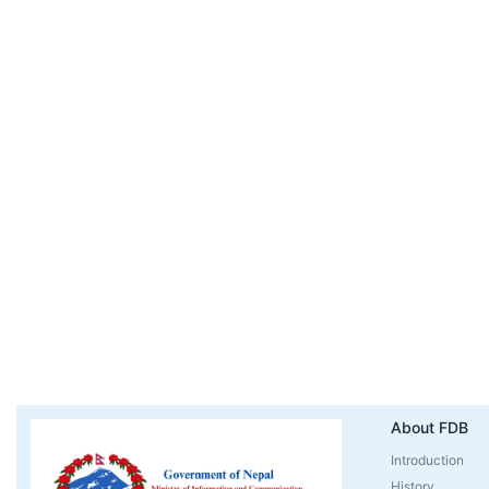
About FDB
Introduction
History