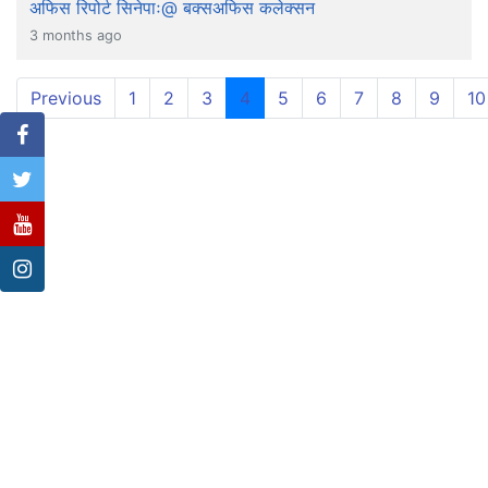
अफिस रिपोर्ट सिनेपाः@ बक्सअफिस कलेक्सन
3 months ago
(current)
Previous
1
2
3
4
5
6
7
8
9
10