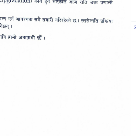
21
22
23
24
25
26
27
28
29
30