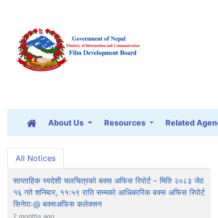
About Us
Resources
Related Agen
All Notices
साप्ताहिक स्वदेशी चलचित्रको बक्स अफिस रिपोर्ट – मिति २०८३ जेठ
१६ गते शनिबार, ११ः५९ राति सम्मको आधिकारिक बक्स अफिस रिपोर्ट
सिनेपाः@ बक्सअफिस कलेक्सन
2 months ago