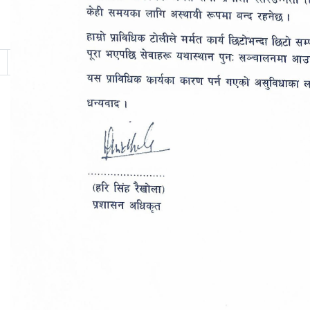
11
12
13
14
15
16
17
18
19
20