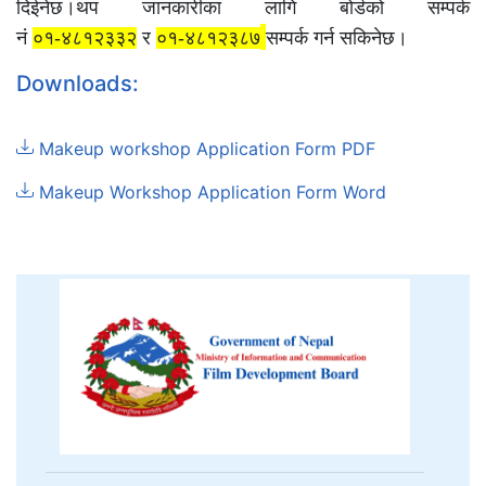
दिईनेछ।थप जानकारीका लागि बोर्डको सम्पर्क
नं
०१-४८१२३३२
र
०१-४८१२३८७
सम्पर्क गर्न सकिनेछ।
Downloads:
Makeup workshop Application Form PDF
Makeup Workshop Application Form Word