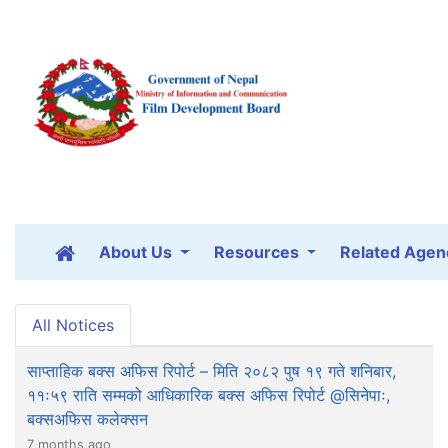
About Us
Resources
Related Agen
All Notices
साप्ताहिक बक्स अफिस रिपोर्ट – मिति २०८२ पुष १९ गते शनिबार,
११ः५९ राति सम्मको आधिकारिक बक्स अफिस रिपोर्ट @सिनेपाः,
बक्सअफिस कलेक्सन
7 months ago