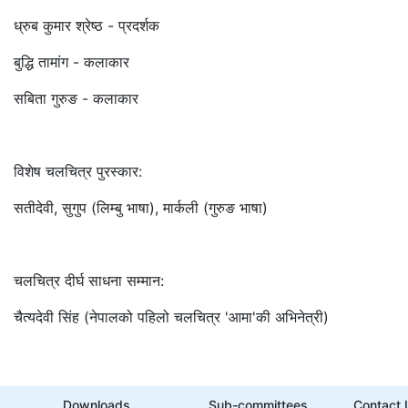
ध्रुब कुमार श्रेष्ठ - प्रदर्शक
बुद्धि तामांग - कलाकार
सबिता गुरुङ - कलाकार
विशेष चलचित्र पुरस्कार:
सतीदेवी, सुगुप (लिम्बु भाषा), मार्कली (गुरुङ भाषा)
चलचित्र दीर्घ साधना सम्मान:
चैत्यदेवी सिंह (नेपालको पहिलो चलचित्र 'आमा'की अभिनेत्री)
Downloads
Sub-committees
Contact 