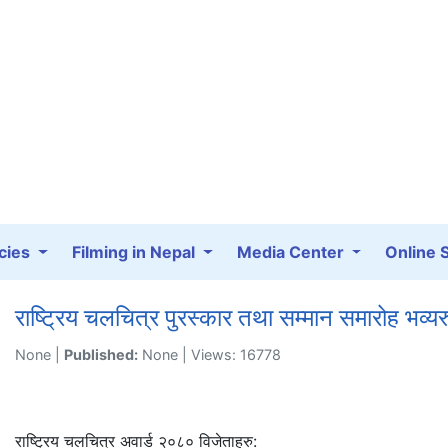
cies
Filming in Nepal
Media Center
Online 
राष्ट्रिय चलचित्र पुरस्कार तथा सम्मान समारोह भव्यर
None |
Published:
None | Views: 16778
राष्ट्रिय चलचित्र अवार्ड २०८० विजेताहरु: