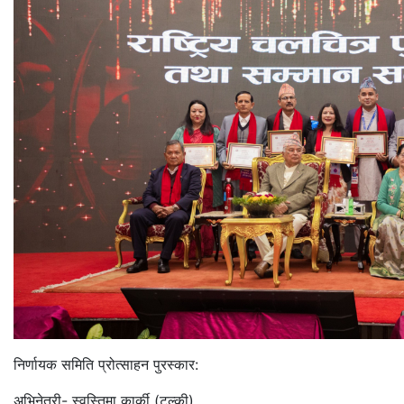
निर्णायक समिति प्रोत्साहन पुरस्कार:
अभिनेत्री- स्वस्तिमा कार्की (टुल्की)