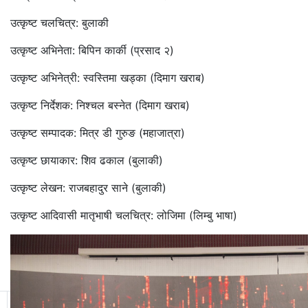
उत्कृष्ट चलचित्र: बुलाकी
उत्कृष्ट अभिनेता: बिपिन कार्की (प्रसाद २)
उत्कृष्ट अभिनेत्री: स्वस्तिमा खड्का (दिमाग खराब)
उत्कृष्ट निर्देशक: निश्चल बस्नेत (दिमाग खराब)
उत्कृष्ट सम्पादक: मित्र डी गुरुङ (महाजात्रा)
उत्कृष्ट छायाकार: शिव ढकाल (बुलाकी)
उत्कृष्ट लेखन: राजबहादुर साने (बुलाकी)
उत्कृष्ट आदिवासी मातृभाषी चलचित्र: लोजिमा (लिम्बु भाषा)
11
12
13
14
15
16
17
18
19
20