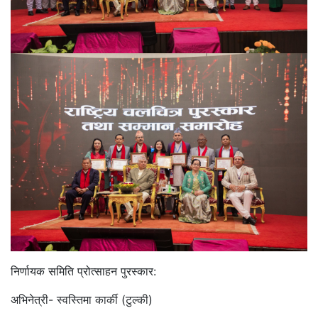
निर्णायक समिति प्रोत्साहन पुरस्कार:
अभिनेत्री- स्वस्तिमा कार्की (टुल्की)