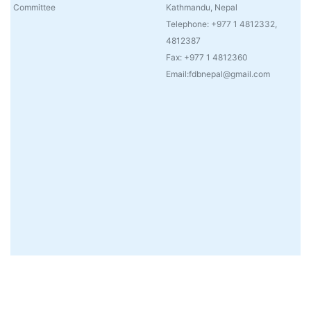
Committee
Kathmandu, Nepal
Telephone: +977 1 4812332,
4812387
Fax: +977 1 4812360
Email:fdbnepal@gmail.com