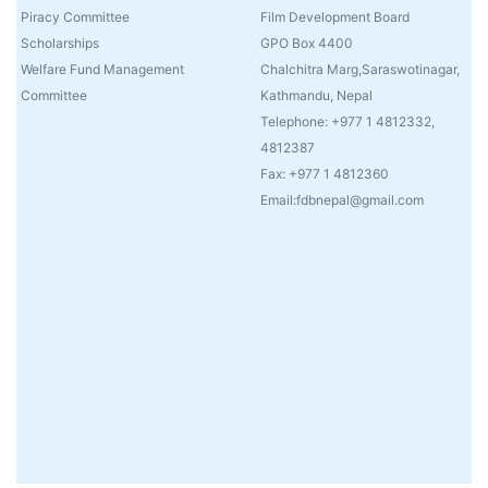
Piracy Committee
Film Development Board
Scholarships
GPO Box 4400
Welfare Fund Management
Chalchitra Marg,Saraswotinagar,
Committee
Kathmandu, Nepal
Telephone: +977 1 4812332,
4812387
Fax: +977 1 4812360
Email:fdbnepal@gmail.com