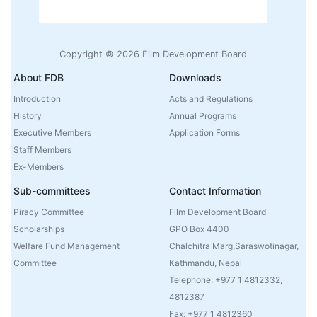
Copyright © 2026 Film Development Board
About FDB
Downloads
Introduction
Acts and Regulations
History
Annual Programs
Executive Members
Application Forms
Staff Members
Ex-Members
Sub-committees
Contact Information
Piracy Committee
Film Development Board
Scholarships
GPO Box 4400
Welfare Fund Management
Chalchitra Marg,Saraswotinagar,
Committee
Kathmandu, Nepal
Telephone: +977 1 4812332,
4812387
Fax: +977 1 4812360