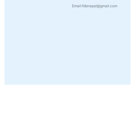
Email:fdbnepal@gmail.com