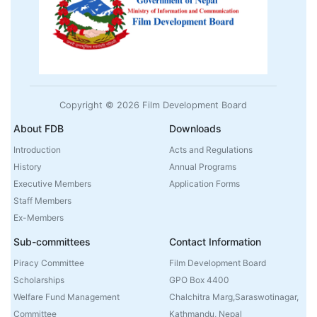
Copyright © 2026 Film Development Board
About FDB
Downloads
Introduction
Acts and Regulations
History
Annual Programs
Executive Members
Application Forms
Staff Members
Ex-Members
Sub-committees
Contact Information
Piracy Committee
Film Development Board
Scholarships
GPO Box 4400
Welfare Fund Management
Chalchitra Marg,Saraswotinagar,
Committee
Kathmandu, Nepal