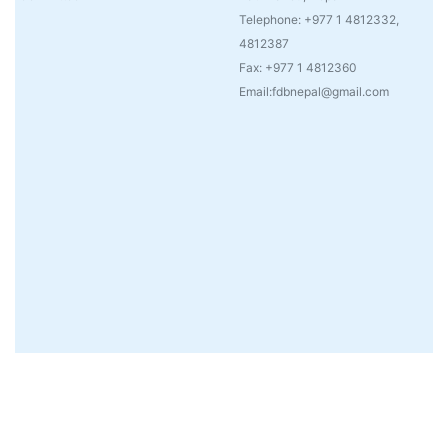
Telephone: +977 1 4812332,
4812387
Fax: +977 1 4812360
Email:fdbnepal@gmail.com