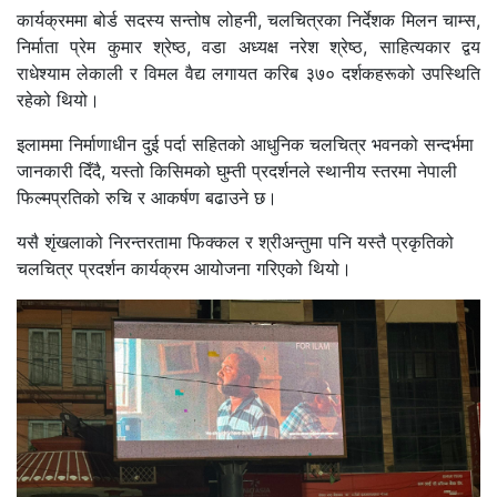
कार्यक्रममा बोर्ड सदस्य
सन्तोष लोहनी
, चलचित्रका निर्देशक
मिलन चाम्स
,
निर्माता
प्रेम कुमार श्रेष्ठ
, वडा अध्यक्ष
नरेश श्रेष्ठ
, साहित्यकार द्वय
राधेश्याम लेकाली
र
विमल वैद्य
लगायत करिब
३७० दर्शकहरू
को उपस्थिति
रहेको थियो।
इलाममा निर्माणाधीन दुई पर्दा सहितको आधुनिक चलचित्र भवनको सन्दर्भमा
जानकारी दिँदै, यस्तो किसिमको घुम्ती प्रदर्शनले
स्थानीय स्तरमा नेपाली
फिल्मप्रतिको रुचि र आकर्षण बढाउने
छ।
यसै शृंखलाको निरन्तरतामा
फिक्कल
र
श्रीअन्तु
मा पनि यस्तै प्रकृतिको
चलचित्र प्रदर्शन कार्यक्रम आयोजना गरिएको थियो।