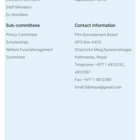
Staff Members
Ex-Members
Sub-committees
Contact Information
Piracy Committee
Film Development Board
Scholarships
GPO Box 4400
Welfare Fund Management
Chalchitra Marg,Saraswotinagar,
Committee
Kathmandu, Nepal
Telephone: +977 1 4812332,
4812387
Fax: +977 1 4812360
Email:fdbnepal@gmail.com