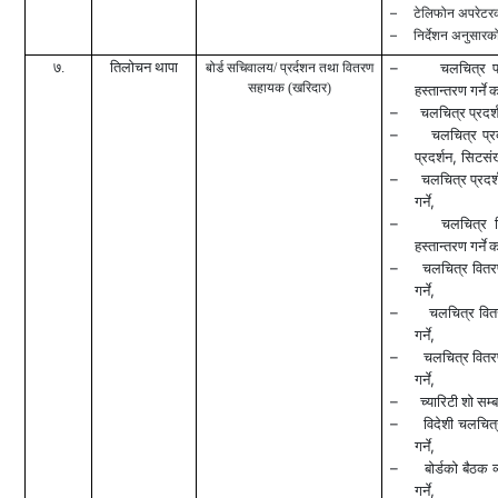
–
टेलिफोन अपरेटरको 
–
निर्देशन अनुसारको 
७.
तिलोचन थापा
–
बोर्ड सचिवालय/
प्रर्दशन तथा वितरण
चलचित्र प्
सहायक (खरिदार)
हस्तान्तरण गर्ने क
–
चलचित्र प्रदर्शन
–
चलचित्र प्रद
,
प्रदर्शन
सिटसंख्
–
चलचित्र प्रदर्
,
गर्ने
–
चलचित्र व
हस्तान्तरण गर्ने क
–
चलचित्र वितरणस
,
गर्ने
–
चलचित्र वितर
,
गर्ने
–
चलचित्र वितरण
,
गर्ने
–
च्यारिटी शो सम्ब
–
विदेशी चलचित्र
,
गर्ने
–
बोर्डको बैठक व
,
गर्ने