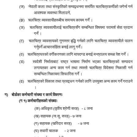
(
ज) नेपाली कला तथा संस्कृतिको सम्वद्र्धनमा समर्पित चलचित्रकर्मीको जगेर्ना गर्न
आवश्यक व्यवस्था मिलाउने
,
(
झ) चलचित्र व्यावसायीहरूबीच समन्वय कायम गर्ने ।
(
ञ) चलचित्र व्यावसायीलाई चलचित्रसँग सम्बन्धित विषयमा परामर्श सेवा प्रदान
गर्ने ।
(
ट) चलचित्र व्यावसायको गुणस्तर बृद्धि गर्नको लागि चलचित्र व्यावसायीले पालन
गर्नुपर्ने आचारसंहिता बनाई लागू गर्ने
।
(
ठ) चलचित्रघरको वर्गीकरणका लागि मापदण्ड बनाई मन्त्रालय समक्ष पेश गर्ने ।
(
ड) स्वदेशी निर्माताबाट राष्ट्र भाषामा निर्माण भएका चलचित्रको सम्पादन
लगायतका अन्य काम गर्न तथा त्यस्तो चलचित्र विदेशमा निकासी गर्न
सम्बन्धित निकायमा सिफारिस गर्ने ।
(
ढ) चलचित्रको विकास तथा प्रवद्र्धन गर्नको लागि उपयुक्त अन्य काम गर्ने गराउने
।
ग) बोर्डका कर्मचारी संख्या र कार्य विवरणः
(ग १) कर्मचारीहरूको संख्याः
(क) अधिकृत (तृतीय श्रेणी सरह)
-
८ जना
(ख) सहायक (ना.सु. सरह)
-
७ जना
(ग) सहायक (खरिदार सरह)
-
७ जना
(घ) सवारी चालक
-
२ जना