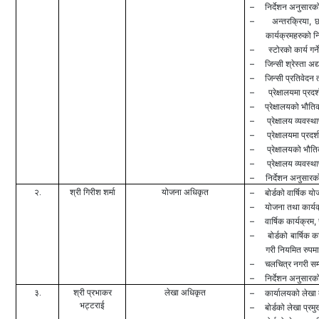
–
निर्देशन अनुसारको
–
,
अन्तरक्रिया
छ
कार्यक्रमहरुको निर
–
स्टोरको कार्य गर्न
–
जिन्सी श्रेस्ता अद्
–
जिन्सी प्रतिवेदन त
–
प्रेक्षालयमा प्रद
–
प्रेक्षालयको भौतिक
–
प्रेक्षालय व्यवस्
–
प्रेक्षालयमा प्रदर
–
प्रेक्षालयको भौ
–
प्रेक्षालय व्यवस्थाप
–
निर्देशन अनुसारक
२.
श्री गिरीश शर्मा
योजना अधिकृत
–
बोर्डको वार्षिक योजन
–
योजना तथा कार्यक्र
–
,
वार्षिक कार्यक्रम
–
बोर्डको बार्षिक 
गरी नियमित रुपमा
–
चलचित्र नगरी सम्बन
–
निर्देशन अनुसारको 
३.
श्री प्रभाकर
लेखा अधिकृत
–
कार्यालयको लेखा व
भट्टराई
–
बोर्डको लेखा प्रमुख