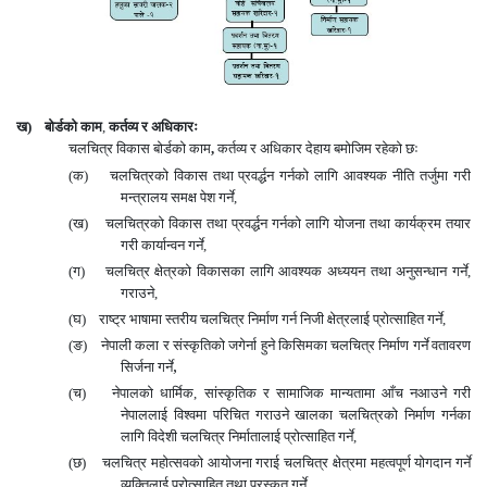
ख) बोर्डको काम
,
कर्तव्य र अधिकारः
चलचित्र विकास बोर्डको काम
,
कर्तव्य र अधिकार देहाय बमोजिम रहेको छः
(
क) चलचित्रको विकास तथा प्रव
र्द्ध
न गर्नको लागि आवश्यक नीति तर्जुमा गरी
मन्त्रालय समक्ष पेश गर्ने
,
(
ख) चलचित्रको विकास तथा प्रव
र्द्ध
न गर्नको लागि योजना तथा कार्यक्रम तयार
गरी कार्यान्वन गर्ने
,
(
ग) चलचित्र क्षेत्रको विकासका लागि आवश्यक अध्ययन तथा अनुसन्धान गर्ने
,
गराउने
,
(
घ) राष्ट्र भाषामा स्तरीय चलचित्र निर्माण गर्न निजी क्षेत्रलाई प्रोत्साहित गर्ने
,
(
ङ) नेपाली कला र संस्कृतिको जगेर्ना हुने किसिमका चलचित्र निर्माण गर्ने वतावरण
,
सिर्जना गर्ने
(
च) नेपालको धार्मिक
,
सांस्कृतिक र सामाजिक मान्यतामा आँच नआउने गरी
नेपाललाई विश्वमा परिचित गराउने खालका चलचित्रको निर्माण गर्नका
लागि विदेशी चलचित्र निर्मातालाई प्रोत्साहित गर्ने
,
(
छ) चलचित्र महोत्सवको आयोजना गराई चलचित्र क्षेत्रमा महत्वपूर्ण योगदान गर्ने
व्यक्तिलाई प्रोत्साहित तथा पुरस्कृत गर्ने
,