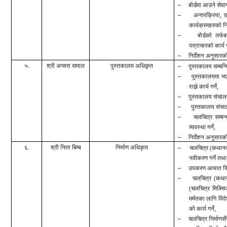
–
बोर्डमा आउने सेवा
–
,
अन्तरक्रिया
छ
कार्यक्रमहरुको निर
–
बोर्डको तर्फ
पत्राचारको कार्य गर
–
निर्देशन अनुसारको
५.
श्री अप्सरा समाल
पुस्तकालय अधिकृत
–
पुस्तकालय सम्बन्धि 
–
पुस्तकालयमा भए
,
राख्ने
कार्य
गर्ने
–
पुस्तकालय संचालनमा
–
पुस्तकालय संचालनम
–
चलचित्र सम्बन्
,
व्यवस्था गर्ने
–
निर्देशन अनुसारको
६.
श्री निता बिम्ब
निर्माण अधिकृत
–
चलचित्र (कथा
नवीकरण गर्ने तथा 
–
उपकरण आयात सिफा
–
चलचित्र (कथ
(चलचित्र मिक्सि
मर्मतका लागि वि
,
को कार्य गर्ने
–
चलचित्र निर्माणसँग