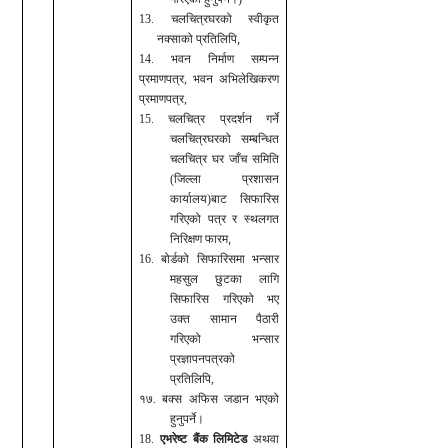
13. चलचित्रघरको स्वीकृत
,
नक्साको प्रतिलिपि
14. भवन निर्माण सम्पन्न
प्रमाणपत्र, भवन अभिलेखिकरण
प्रमाणपत्र,
15. चलचित्र प्रदर्शन गर्ने
चलचित्रघरको सम्बन्धित
चलचित्र घर जाँच समिति
(जिल्ला प्रशासन
कार्यालय)बाट सिफारिस
गरिएको पत्र र स्थलगत
,
निरिक्षण फारम
16. बोर्डको सिफारिसमा भन्सार
महसुल छुटका लागि
सिफारिस गरिएको भए
उक्त सामान पैठारी
गरिएको भन्सार
प्रज्ञापनपत्रको
प्रतिलिपि,
१७. बक्स अफिस जडान भएको
हुनुपर्ने।
18.
एभरेष्ट बैंक लिमिटे
ड
अथवा