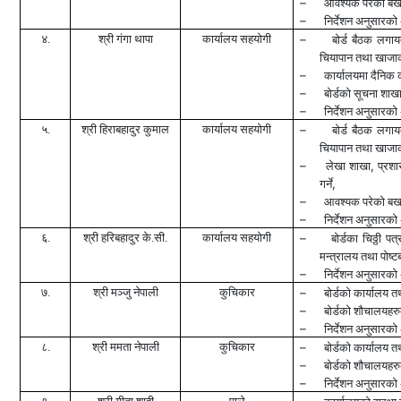
–
आवश्यक परेको बखत 
–
निर्देशन अनुसारको 
४.
श्री गंगा थापा
कार्यालय सहयोगी
–
बोर्ड बैठक लगा
चियापान तथा खाजाको 
–
कार्यालयमा दैनिक क
–
बोर्डको सूचना शाख
–
निर्देशन अनुसारको 
५.
श्री हिराबहादुर कुमाल
कार्यालय सहयोगी
–
बोर्ड बैठक लगा
चियापान तथा खाजाको 
–
,
लेखा शाखा
प्रशा
,
गर्ने
–
आवश्यक परेको बखत 
–
निर्देशन अनुसारको 
६.
श्री हरिबहादुर के.सी.
कार्यालय सहयोगी
–
बोर्डका चिठ्ठी पत
मन्त्रालय तथा पोष्टब
–
निर्देशन अनुसारको 
७.
श्री मञ्जु नेपाली
कुचिकार
–
बोर्डको कार्यालय 
–
बोर्डको शौचालयहर
–
निर्देशन अनुसारको 
८.
श्री ममता नेपाली
कुचिकार
–
बोर्डको कार्यालय तथ
–
बोर्डको शौचालयहर
–
निर्देशन अनुसारको 