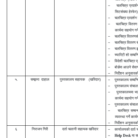
–
चलचित्र प्रदर्श
सिटसंख्या हेरफेर) 
–
चलचित्र प्रदर्शन 
–
चलचित्र वितरण इ
कार्यमा सहयोग गर्न
–
चलचित्र वितरणसंग 
–
चलचित्र वितरण सँग
–
चलचित्र वितरण इज
–
च्यारिटी शो सम्बन्
–
विदेशी चलचित्र प्र
–
बोर्डमा आउने सेवा
–
निर्देशन अनुसारको
५.
स
म्झ
ना दाहाल
पुस्तकालय
सहायक (खरिदार)
–
पुस्तकालय सम्बन्ध
–
पुस्तकालय संचालनमा
–
पुस्तकालयमा भए
कार्यमा सहयोग गर्न
–
पुस्तकालय संचालनम
–
चलचित्र सम्बन्
व्यवस्था गर्ने
कार्यम
–
निर्देशन अनुसारको
६
निराजन गिरी
दर्ता चलानी सहायक
खरिदार
–
कार्यालयको दर्ता चल
–
Help Desk
मा सह