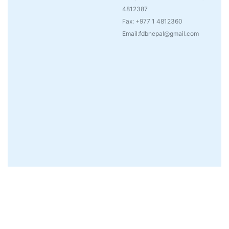
4812387
Fax: +977 1 4812360
Email:fdbnepal@gmail.com