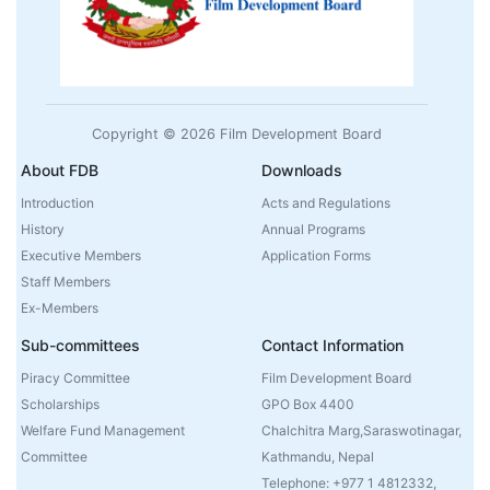
Copyright © 2026 Film Development Board
About FDB
Downloads
Introduction
Acts and Regulations
History
Annual Programs
Executive Members
Application Forms
Staff Members
Ex-Members
Sub-committees
Contact Information
Piracy Committee
Film Development Board
Scholarships
GPO Box 4400
Welfare Fund Management
Chalchitra Marg,Saraswotinagar,
Committee
Kathmandu, Nepal
Telephone: +977 1 4812332,