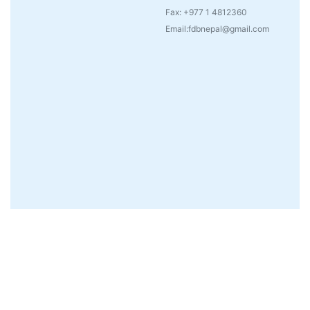
Fax: +977 1 4812360
Email:fdbnepal@gmail.com