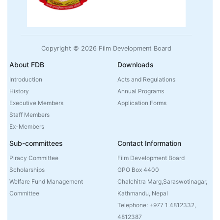
Copyright © 2026 Film Development Board
About FDB
Downloads
Introduction
Acts and Regulations
History
Annual Programs
Executive Members
Application Forms
Staff Members
Ex-Members
Sub-committees
Contact Information
Piracy Committee
Film Development Board
Scholarships
GPO Box 4400
Welfare Fund Management
Chalchitra Marg,Saraswotinagar,
Committee
Kathmandu, Nepal
Telephone: +977 1 4812332,
4812387