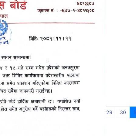
21
22
23
24
25
26
27
28
29
30