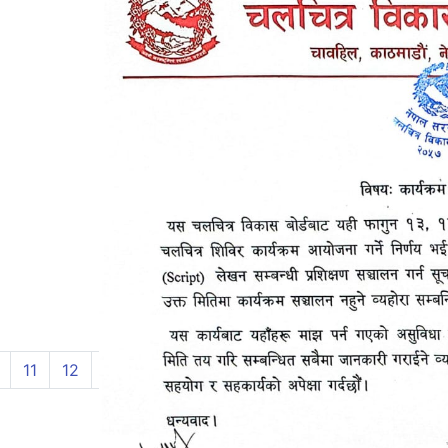
11
12
13
14
15
16
17
18
19
20