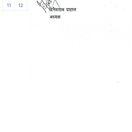
11
12
13
14
15
16
17
18
19
20