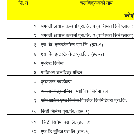
सि. नं
चलचित्रघरको
नाम
कोशी
१
भगवती आवास कम्पनी प्रा.लि.-१ (पाथिभरा सिने प्लाजा)
२
भगवती आवास कम्पनी प्रा.लि.-२ (पाथिभरा सिने प्लाजा)
३
एस. के. इन्टरटेनमेन्ट प्रा.लि. (हल-१)
४
एस. के. इन्टरटेनमेन्ट प्रा.लि.
(
हल-२)
५
एभरेष्ट सिनेमा
६
पाथिभरा चलचित्र मन्दिर
७
कृष्णराज कम्प्लेक्स
८
अवला चित्र मन्दिर
म्याजिक सिनेमा हल
९
ओम आर्टस एण्ड सिनेमा
पिक्सेल सिनेमेटिक्स प्रा.लि.
१०
सिटी सिनेमा
प्रा.लि. (हल-१)
११
सिटी सिनेमा
प्रा.लि. (हल-२)
१२
एफ.डि मूभिज प्रा.लि.(हल-१)