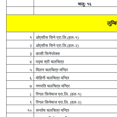
चालुः
१६
लुम्ब
१
ओएसीस सिने प्रा.लि.(हल-१)
२
ओएसीस सिने प्रा.लि.(हल-२)
३
काशी सिनेप्लेक्स
४
पद्मा श्री चलचित्र
५
मिलन चलचित्र मन्दिर
६
मोहिनी चलचित्र मन्दिर
७
गणपति चलचित्र मन्दिर
८
रिगल सिनेमाज प्रा.लि. (हल-१)
९
रिगल सिनेमाज प्रा.लि. (हल-२)
१०
सन्तोष चलचित्र मन्दिर