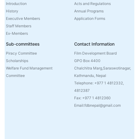
Introduction
Acts and Regulations
History
Annual Programs
Executive Members
Application Forms
Staff Members
Ex-Members
Sub-committees
Contact Information
Piracy Committee
Film Development Board
Scholarships
GPO Box 4400
Welfare Fund Management
Chalchitra Marg,Saraswotinagar,
Committee
Kathmandu, Nepal
Telephone: +977 1 4812332,
4812387
Fax: +977 1 4812360
Email:fdbnepal@gmail.com