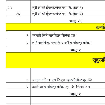
२५
श्री लोत्से ईन्टरटेन्मेन्ट प्रा.लि. (हल १)
२६
श्री लोत्से ईन्टरटेन्मेन्ट प्रा.लि. (हल २)
चालुः
२६
कर्णा
१
भगवती सिने चलचित्र सिनेमा हल
२
शनि चलचित्र प्रा.लि.
लक्ष्मी चलचित्र मन्दिर
चालुः
२
सुदुरपश
१
चन्दन टाकिज
एस.टि.एस. इन्टरटेन्मेन्ट प्रा.लि.
२
कालिका चलचित्र मन्दिर
एस.के. सिनेमा हल
चालुः
२