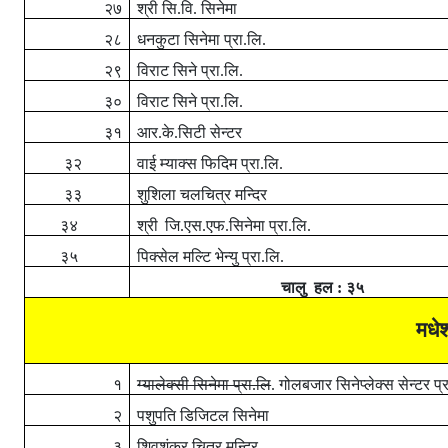
२७
श्री सि.वि. सिनेमा
२८
धनकुटा सिनेमा प्रा.लि.
२९
विराट सिने प्रा.लि.
३०
विराट सिने प्रा.लि.
३१
आर.के.सिटी सेन्टर
३२
वाई म्याक्स फिदिम प्रा.लि.
३३
शुशिला चलचित्र मन्दिर
३४
श्री
जि.एस.एफ.सिनेमा प्रा.लि.
३५
पिक्सेल मल्टि भेन्यु प्रा.लि.
चालु
हल : ३५
मधेश
१
ग्यालेक्सी सिनेमा प्रा.लि
.
गोलबजार सिनेप्लेक्स सेन्टर प्
२
पशुपति डिजिटल सिनेमा
३
शिवशंकर चित्र मन्दिर