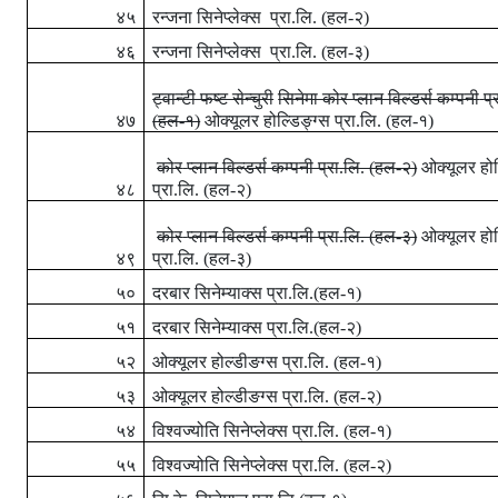
४५
रन्जना सिनेप्लेक्स
प्रा.लि. (हल-२)
४६
रन्जना सिनेप्लेक्स
प्रा.लि. (हल-३)
ट्वान्टी फष्ट सेन्चुरी
सिनेमा कोर प्लान विल्डर्स कम्पनी
प्
४७
(हल-१)
ओक्यूलर होल्डिङ्ग्स प्रा.लि.
(
हल-१)
कोर
प्लान विल्डर्स कम्पनी प्रा.लि. (हल-२)
ओक्यूलर
हो
४८
प्रा.लि. (हल-२)
कोर
प्लान विल्डर्स कम्पनी प्रा.लि. (हल-३)
ओक्यूलर
हो
४९
प्रा.लि. (हल-३)
५०
दरबार सिनेम्याक्स प्रा.लि.(हल-१)
५१
दरबार सिनेम्याक्स प्रा.लि.(हल-२)
५२
ओक्यूलर होल्डीङग्स प्रा.लि. (हल-१)
५३
ओक्यूलर होल्डीङग्स प्रा.लि. (हल-२)
५४
विश्वज्योति सिनेप्लेक्स प्रा.लि. (हल-१)
५५
विश्वज्योति सिनेप्लेक्स प्रा.लि. (हल-२)