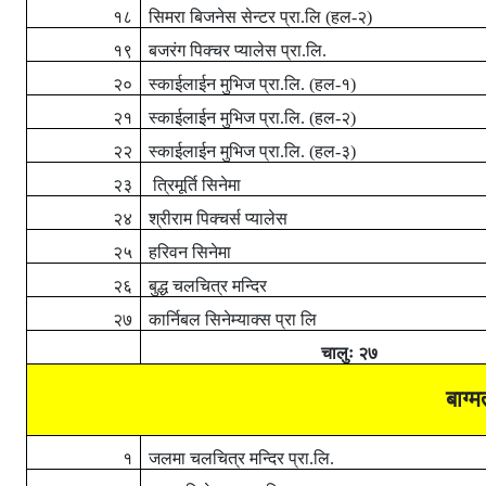
१८
सिमरा बिजनेस सेन्टर प्रा.लि (हल-२)
१९
बजरंग पिक्चर प्यालेस प्रा.लि.
२०
स्काईलाईन मुभिज प्रा.लि. (हल-१)
२१
स्काईलाईन मुभिज प्रा.लि. (हल-२)
२२
स्काईलाईन मुभिज प्रा.लि. (हल-३)
२३
त्रिमूर्ति सिनेमा
२४
श्रीराम पिक्चर्स प्यालेस
२५
हरिवन सिनेमा
२६
बुद्ध चलचित्र मन्दिर
२७
कार्निबल सिनेम्याक्स प्रा लि
चालुः
२७
बाग्म
१
जलमा चलचित्र मन्दिर प्रा.लि.