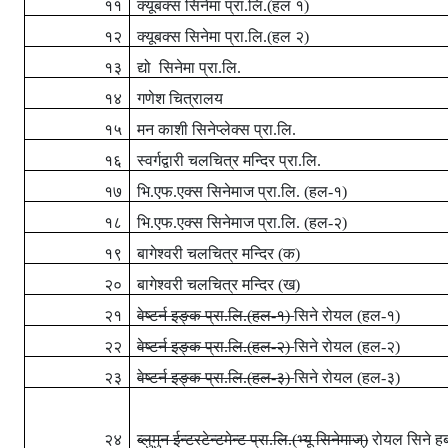
११
क्यूबक्स सिनेमा प्रा.लि.(हल १)
१२
क्यूबक्स सिनेमा प्रा.लि.(हल २)
१३
द्यो
सिनेमा प्रा.लि.
१४
गणेश चित्रालय
१५
मन काशी सिनेप्लेक्स प्रा.लि.
१६
स्वर्गद्वारी चलचित्र मन्दिर प्रा.लि.
१७
भि.एफ.एक्स सिनेमाज प्रा.लि. (हल-१)
१८
भि.एफ.एक्स सिनेमाज प्रा.लि. (हल-२)
१९
बागेश्वरी चलचित्र मन्दिर (क)
२०
बागेश्वरी चलचित्र मन्दिर (ख)
२१
वेष्टर्न इङ्क प्रा.लि.(हल-१)
सिने रोयल (हल-१)
२२
वेष्टर्न इङ्क प्रा.लि.(हल-२)
सिने रोयल (हल-२)
२३
वेष्टर्न इङ्क प्रा.लि.(हल-३)
सिने रोयल (हल-३)
२४
ब्लुमुन ईन्टरटेन्टमेन्ट प्रा.लि.(भ्यू
सिनेमाज्)
रोयल सिने हब