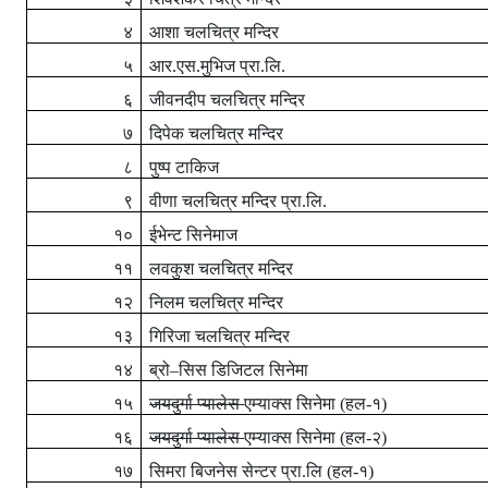
४
आशा चलचित्र मन्दिर
५
आर.एस.मुभिज प्रा.लि.
६
जीवनदीप चलचित्र मन्दिर
७
दिपेक चलचित्र मन्दिर
८
पुष्प टाकिज
९
वीणा चलचित्र मन्दिर प्रा.लि.
१०
ईभेन्ट सिनेमाज
११
लवकुश चलचित्र मन्दिर
१२
निलम चलचित्र मन्दिर
१३
गिरिजा चलचित्र मन्दिर
१४
ब्रो–सिस डिजिटल सिनेमा
१५
जयदुर्गा प्यालेस
एम्याक्स सिनेमा (हल-१)
१६
जयदुर्गा प्यालेस
एम्याक्स सिनेमा (हल-२)
१७
सिमरा बिजनेस सेन्टर प्रा.लि (हल-१)