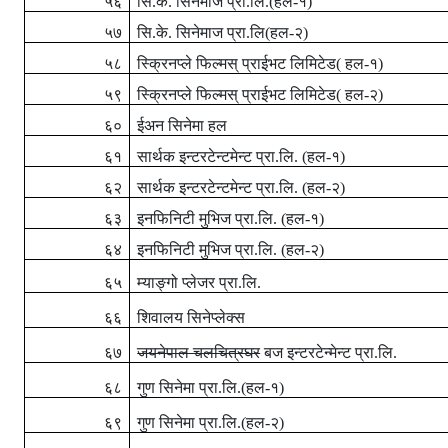
५६
सि.के. सिनेमाज प्रा.लि.(हल-१)
५७
सि.के. सिनेमाज प्रा.लि(हल-२)
५८
स्क्रिनप्ले फिल्मस् प्राईभट लिमिटेड( हल-१)
५९
स्क्रिनप्ले फिल्मस् प्राईभट लिमिटेड( हल-२)
६०
ईअन सिनेमा हल
६१
सार्थक इन्टरटेन्टमेन्ट प्रा.लि. (हल-१)
६२
सार्थक इन्टरटेन्टमेन्ट प्रा.लि. (हल-२)
६३
इनफिनिटी मुभिज
प्रा.लि. (हल-१)
६४
इनफिनिटी मुभिज
प्रा.लि. (हल-२)
६५
म्याङ्गो प्लेजर प्रा.लि.
६६
शिवालय सिनेप्लेक्स
६७
जयनेपाल चलचित्रघर
बज इन्टरटेन्मेन्ट प्रा.लि.
६८
गुण सिनेमा प्रा.लि.(हल-१)
६९
गुण सिनेमा प्रा.लि.(हल-२)