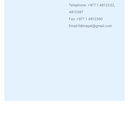
Telephone: +977 1 4812332,
4812387
Fax: +977 1 4812360
Email:fdbnepal@gmail.com