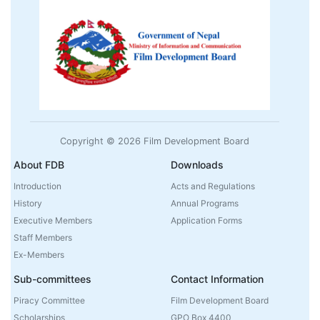
Copyright © 2026 Film Development Board
About FDB
Downloads
Introduction
Acts and Regulations
History
Annual Programs
Executive Members
Application Forms
Staff Members
Ex-Members
Sub-committees
Contact Information
Piracy Committee
Film Development Board
Scholarships
GPO Box 4400