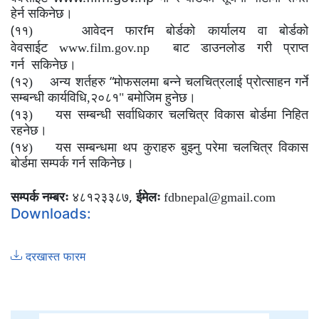
हेर्न सकिनेछ।
(
f
११)
आवेदन फार
म बोर्डको कार्यालय वा बोर्डको
वेवसाईट
www.film.gov.np
बाट डाउनलोड गरी प्राप्त
गर्न
सकिनेछ।
(
“
१२)
अन्य शर्तहरु
मोफसलमा बन्ने चलचित्रलाई प्रोत्साहन गर्ने
सम्बन्धी कार्यविधि,२०८१" बमोजिम हुनेछ।
(
१३)
यस सम्बन्धी सर्वाधिकार चलचित्र विकास बोर्डमा निहित
रहनेछ।
(
१४)
यस सम्बन्धमा थप कुराहरु बुझ्नु परेमा चलचित्र विकास
बोर्डमा सम्पर्क गर्न सकिनेछ।
,
सम्पर्क नम्बरः
४८१२३३८७
ईमेलः
fdb
nepal
@gmail.com
Downloads:
दरखास्त फारम