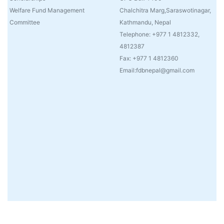
Welfare Fund Management
Chalchitra Marg,Saraswotinagar,
Committee
Kathmandu, Nepal
Telephone: +977 1 4812332,
4812387
Fax: +977 1 4812360
Email:fdbnepal@gmail.com