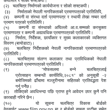
कथासार र सोको सफ्टकपी।
(२) चलचित्र निर्माणको कार्ययोजना र सोको सफ्टकपी।
(
३)
निर्माताको नेपाली नागरिकताको प्रमाणपत्रको प्रतिलिपि,
(४) कम्पनी वा संस्था दर्ता प्रमाणपत्र र स्थायी लेखा नम्बर दर्ता
प्रमाण पत्रको प्रतिलिपि।
(५) कम्पनी वा संस्थाको अघिल्लो आ.व.सम्मको करचुक्ता
प्रमाणपत्र र कम्पनी
अद्यावधिक प्रमाणपत्रको प्रतिलिपि।
(६)
निर्माता, निर्देशक, छायाँकार र मुख्य कलाकारको व्यक्तिगत
विवरण (बायोडाटा)।
(७)
चलचित्र निर्देशकको नेपाली नागरिकताको प्रमाणपत्रको
प्रतिलिपि।
(८)
चलचित्रमा संलग्न कलाकार तथा प्राविधिकको नेपाली
नागरिकताको प्रमाणपत्रको प्रतिलिपि।
(९) "मोफसलमा बन्ने चलचित्रलाई
-
प्रोत्साहन
सम्बन्धी
कार्यविधि
,
२०८१"
को
अनुसूची
२
बमोजिमको ढाँचामा मञ्जुरीनामा सहितको प्रतिवद्धता पेश
गर्नु
पर्नेछ।
(९) तोकिएको अवधिभन्दा पछि प्राप्त हुने आवेदन उपर कुनै पनि
कारबाही गरिने छैन।
(
१०)
यो सूचना चलचित्र विकास बोर्डको
www.film.gov.np
वेवसाईट
मा र बोर्डको सूचना पाटीमा समेत