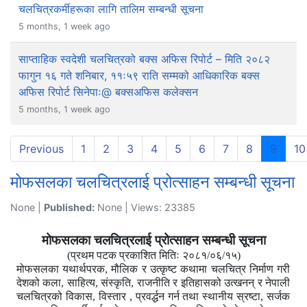
चलचित्रकर्मीहरूका लागि तालिम सम्बन्धी सूचना
5 months, 1 week ago
साप्ताहिक स्वदेशी चलचित्रको बक्स अफिस रिपोर्ट – मिति २०८२
फागुन १६ गते शनिबार, ११ः५९ राति सम्मको आधिकारिक बक्स
अफिस रिपोर्ट सिनेपाः@ बक्सअफिस कलेक्सन
5 months, 1 week ago
(curre
Previous
1
2
3
4
5
6
7
8
9
10
मोफसलका चलचित्रलाई प्रोत्साहन सम्बन्धी सूचना
None |
Published:
None | Views: 23385
मोफसलका चलचित्रलाई प्रोत्साहन सम्बन्धी सूचना
(प्रथम पटक प्रकाशित मितिः २०८१/०६/१५)
मोफसलका यथार्थपरक, मौलिक र उत्कृष्ट कथामा चलचित्र निर्माण गरी
देशको कला, साहित्य, संस्कृति, राजनीति र इतिहासको उत्खनन् र नेपाली
चलचित्रको विकास, विस्तार , प्रवर्द्धन गर्न तथा स्थानीय स्रष्टा, सर्जक