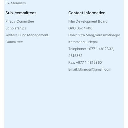
Ex-Members
Sub-committees
Contact Information
Piracy Committee
Film Development Board
Scholarships
GPO Box 4400
Welfare Fund Management
Chalchitra Marg,Saraswotinagar,
Committee
Kathmandu, Nepal
Telephone: +977 1 4812332,
4812387
Fax: +977 1 4812360
Email:fdbnepal@gmail.com