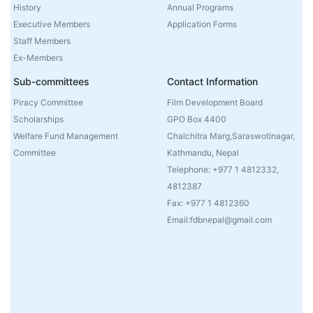
History
Annual Programs
Executive Members
Application Forms
Staff Members
Ex-Members
Sub-committees
Contact Information
Piracy Committee
Film Development Board
Scholarships
GPO Box 4400
Welfare Fund Management
Chalchitra Marg,Saraswotinagar,
Committee
Kathmandu, Nepal
Telephone: +977 1 4812332,
4812387
Fax: +977 1 4812360
Email:fdbnepal@gmail.com