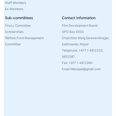
Staff Members
Ex-Members
Sub-committees
Contact Information
Piracy Committee
Film Development Board
Scholarships
GPO Box 4400
Welfare Fund Management
Chalchitra Marg,Saraswotinagar,
Committee
Kathmandu, Nepal
Telephone: +977 1 4812332,
4812387
Fax: +977 1 4812360
Email:fdbnepal@gmail.com