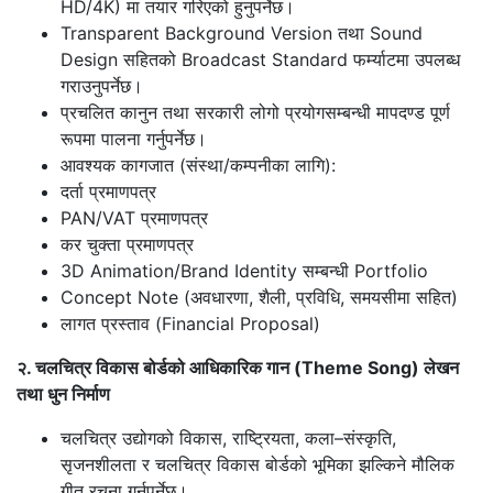
HD/4K) मा तयार गरिएको हुनुपर्नेछ।
Transparent Background Version तथा Sound
Design सहितको Broadcast Standard फर्म्याटमा उपलब्ध
गराउनुपर्नेछ।
प्रचलित कानुन तथा सरकारी लोगो प्रयोगसम्बन्धी मापदण्ड पूर्ण
रूपमा पालना गर्नुपर्नेछ।
आवश्यक कागजात (संस्था/कम्पनीका लागि):
दर्ता प्रमाणपत्र
PAN/VAT प्रमाणपत्र
कर चुक्ता प्रमाणपत्र
3D Animation/Brand Identity सम्बन्धी Portfolio
Concept Note (अवधारणा, शैली, प्रविधि, समयसीमा सहित)
लागत प्रस्ताव (Financial Proposal)
२. चलचित्र विकास बोर्डको आधिकारिक गान (Theme Song) लेखन
तथा धुन निर्माण
चलचित्र उद्योगको विकास, राष्ट्रियता, कला–संस्कृति,
सृजनशीलता र चलचित्र विकास बोर्डको भूमिका झल्किने मौलिक
गीत रचना गर्नुपर्नेछ।