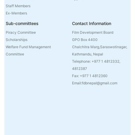
Staff Members
Ex-Members
Sub-committees
Contact Information
Piracy Committee
Film Development Board
Scholarships
GPO Box 4400
Welfare Fund Management
Chalchitra Marg,Saraswotinagar,
Committee
Kathmandu, Nepal
Telephone: +977 1 4812332,
4812387
Fax: +977 1 4812360
Email:fdbnepal@gmail.com