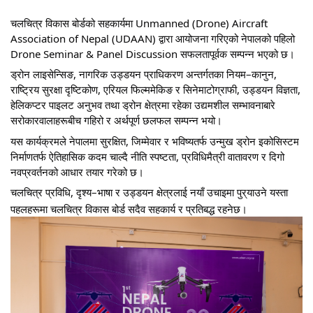
चलचित्र विकास बोर्डको सहकार्यमा Unmanned (Drone) Aircraft
Association of Nepal (UDAAN) द्वारा आयोजना गरिएको नेपालको पहिलो
Drone Seminar & Panel Discussion सफलतापूर्वक सम्पन्न भएको छ।
ड्रोन लाइसेन्सिङ, नागरिक उड्डयन प्राधिकरण अन्तर्गतका नियम–कानुन,
राष्ट्रिय सुरक्षा दृष्टिकोण, एरियल फिल्ममेकिङ र सिनेमाटोग्राफी, उड्डयन विज्ञता,
हेलिकप्टर पाइलट अनुभव तथा ड्रोन क्षेत्रमा रहेका उद्यमशील सम्भावनाबारे
सरोकारवालाहरूबीच गहिरो र अर्थपूर्ण छलफल सम्पन्न भयो।
यस कार्यक्रमले नेपालमा सुरक्षित, जिम्मेवार र भविष्यतर्फ उन्मुख ड्रोन इकोसिस्टम
निर्माणतर्फ ऐतिहासिक कदम चाल्दै नीति स्पष्टता, प्रविधिमैत्री वातावरण र दिगो
नवप्रवर्तनको आधार तयार गरेको छ।
चलचित्र प्रविधि, दृश्य–भाषा र उड्डयन क्षेत्रलाई नयाँ उचाइमा पुर्
याउने यस्ता
पहलहरूमा चलचित्र विकास बोर्ड सदैव सहकार्य र प्रतिबद्ध रहनेछ।